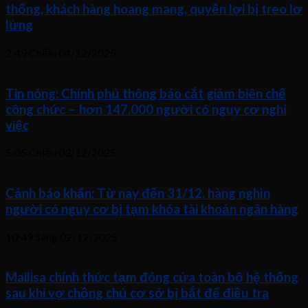
thống, khách hàng hoang mang, quyền lợi bị treo lơ
lửng
2:49 Chiều
04/12/2025
Tin nóng: Chính phủ thông báo cắt giảm biên chế
công chức – hơn 147.000 người có nguy cơ nghỉ
việc
5:05 Chiều
03/12/2025
Cảnh báo khẩn: Từ nay đến 31/12, hàng nghìn
người có nguy cơ bị tạm khóa tài khoản ngân hàng
10:49 Sáng
02/12/2025
Mailisa chính thức tạm đóng cửa toàn bộ hệ thống
sau khi vợ chồng chủ cơ sở bị bắt để điều tra