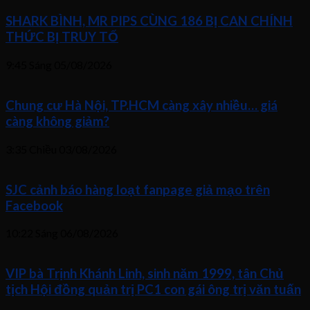
SHARK BÌNH, MR PIPS CÙNG 186 BỊ CAN CHÍNH
THỨC BỊ TRUY TỐ
9:45 Sáng
05/08/2026
Chung cư Hà Nội, TP.HCM càng xây nhiều… giá
càng không giảm?
3:35 Chiều
03/08/2026
SJC cảnh báo hàng loạt fanpage giả mạo trên
Facebook
10:22 Sáng
06/08/2026
VIP bà Trịnh Khánh Linh, sinh năm 1999, tân Chủ
tịch Hội đồng quản trị PC1 con gái ông trị văn tuấn