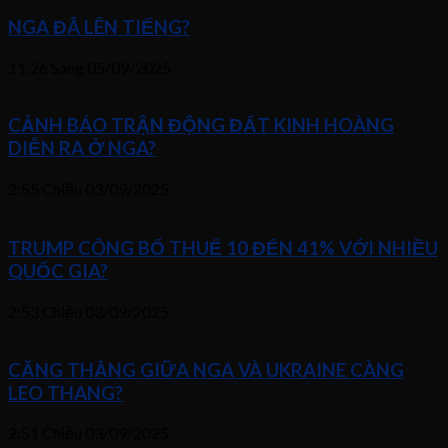
NGA ĐÃ LÊN TIẾNG?
11:26 Sáng
05/09/2025
CẢNH BÁO TRẬN ĐỘNG ĐẤT KINH HOÀNG
DIỄN RA Ở NGA?
2:55 Chiều
03/09/2025
TRUMP CÔNG BỐ THUẾ 10 ĐẾN 41% VỚI NHIỀU
QUỐC GIA?
2:53 Chiều
03/09/2025
CĂNG THẲNG GIỮA NGA VÀ UKRAINE CÀNG
LEO THANG?
2:51 Chiều
03/09/2025