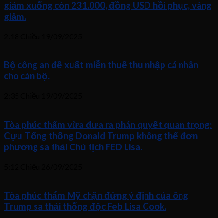
giảm xuống còn 231.000, đồng USD hồi phục, vàng
giảm.
2:18 Chiều
19/09/2025
Bộ công an đề xuất miễn thuế thu nhập cá nhân
cho cán bộ.
2:35 Chiều
19/09/2025
Tòa phúc thẩm vừa đưa ra phán quyết quan trọng:
Cựu Tổng thống Donald Trump không thể đơn
phương sa thải Chủ tịch FED Lisa.
5:12 Chiều
26/09/2025
Tòa phúc thẩm Mỹ chặn đứng ý định của ông
Trump sa thải thống độc Feb Lisa Cook.