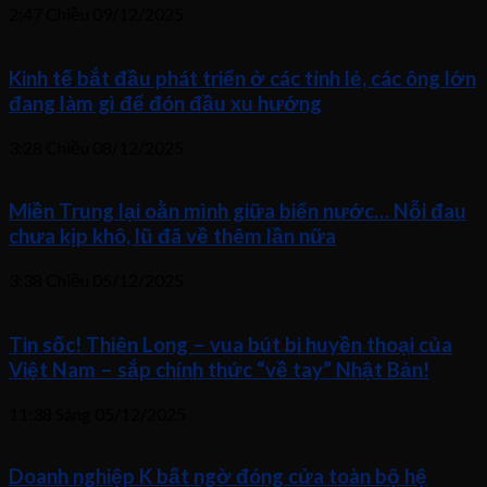
2:47 Chiều
09/12/2025
Kinh tế bắt đầu phát triển ở các tỉnh lẻ, các ông lớn
đang làm gì để đón đầu xu hướng
3:28 Chiều
08/12/2025
Miền Trung lại oằn mình giữa biển nước… Nỗi đau
chưa kịp khô, lũ đã về thêm lần nữa
3:38 Chiều
05/12/2025
Tin sốc! Thiên Long – vua bút bi huyền thoại của
Việt Nam – sắp chính thức “về tay” Nhật Bản!
11:38 Sáng
05/12/2025
Doanh nghiệp K bất ngờ đóng cửa toàn bộ hệ