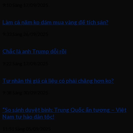
9:10 Sáng
17/09/2025
Làm cả năm ko dám mua vàng để tích sản?
9:33 Sáng
26/09/2025
Chắc là anh Trump dỗi rồi
9:22 Sáng
17/09/2025
Tư nhân thì giá cả liệu có phải chăng hơn ko?
9:38 Sáng
30/09/2025
“So sánh duyệt binh: Trung Quốc ấn tượng – Việt
Nam tự hào dân tộc!
11:51 Sáng
05/09/2025