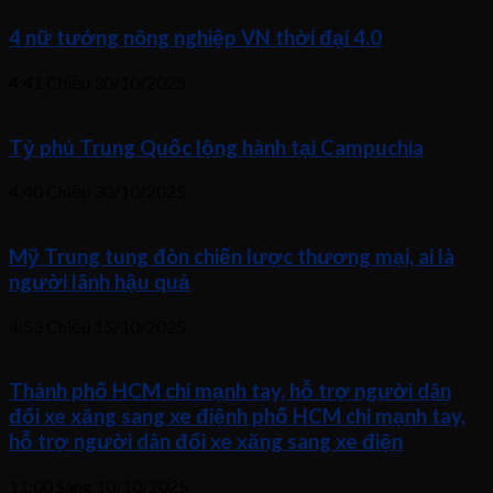
4 nữ tướng nông nghiệp VN thời đại 4.0
4:41 Chiều
30/10/2025
Tỷ phú Trung Quốc lộng hành tại Campuchia
4:40 Chiều
30/10/2025
Mỹ Trung tung đòn chiến lược thương mại, ai là
người lãnh hậu quả
4:53 Chiều
15/10/2025
Thành phố HCM chi mạnh tay, hỗ trợ người dân
đổi xe xăng sang xe điệnh phố HCM chi mạnh tay,
hỗ trợ người dân đổi xe xăng sang xe điện
11:00 Sáng
10/10/2025