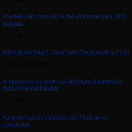
9 Sự kiện làm thay đổi cả thế giới trong năm 2025
vừa qua
3:50 Chiều
24/12/2025
KIDO BỊ XỬ PHẠT, TRUY THU THUẾ HƠN 3,7 TỎI
11:20 Sáng
18/12/2025
Kỉ nguyên vươn mình của Việt Nam, đang khẳng
định vị thế với thế giới
3:37 Chiều
11/12/2025
Xung đột lại nổ ra tại biên giới Thái Lan và
Campuchia