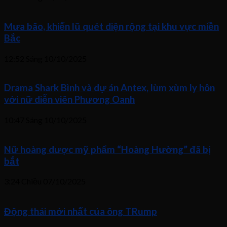
Mưa bão, khiến lũ quét diện rộng tại khu vực miền
Bắc
12:52 Sáng
10/10/2025
Drama Shark Bình và dự án Antex, lùm xùm ly hôn
với nữ diễn viên Phương Oanh
10:47 Sáng
10/10/2025
Nữ hoàng dược mỹ phẩm “Hoàng Hường” đã bị
bắt
3:24 Chiều
07/10/2025
Động thái mới nhất của ông TRump