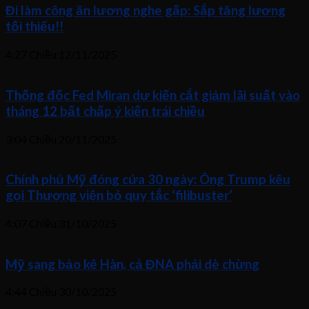
Đi làm công ăn lương nghe gấp: Sắp tăng lương
tối thiểu!!
4:27 Chiều
12/11/2025
Thống đốc Fed Miran dự kiến cắt giảm lãi suất vào
tháng 12 bất chấp ý kiến trái chiều
3:04 Chiều
20/11/2025
Chính phủ Mỹ đóng cửa 30 ngày: Ông Trump kêu
gọi Thượng viện bỏ quy tắc ‘filibuster’
4:07 Chiều
31/10/2025
Mỹ sang bảo kê Hàn, cả ĐNA phải dè chừng
4:44 Chiều
30/10/2025