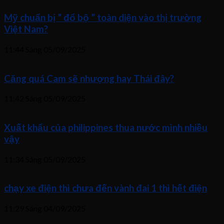
Mỹ chuẩn bị ” đổ bộ ” toàn diện vào thị trường
Việt Nam?
11:44 Sáng
05/09/2025
Căng quá Cam sẽ nhượng hay Thái đây?
11:42 Sáng
05/09/2025
Xuất khẩu của philippines thua nước mình nhiều
vậy
11:34 Sáng
05/09/2025
chạy xe điện thì chưa đến vành đai 1 thì hết điện
11:29 Sáng
04/09/2025