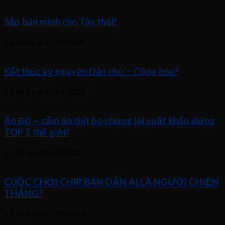
Sắp bán mình cho Tây thôi!
11:50 Sáng
05/09/2025
Kết thúc kỷ nguyên Dân chủ – Cộng hòa?
11:48 Sáng
05/09/2025
Ấn Độ – cấm ăn thịt bò nhưng lại xuất khẩu đứng
TOP 2 thế giới?
11:47 Sáng
05/09/2025
CUỘC CHƠI CHIP BÁN DẪN AI LÀ NGƯỜI CHIẾN
THẮNG?
11:46 Sáng
05/09/2025