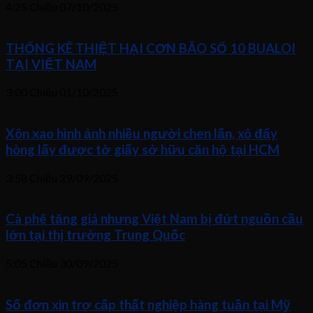
4:25 Chiều
07/10/2025
THỐNG KÊ THIỆT HẠI CƠN BÃO SỐ 10 BUALOI
TẠI VIỆT NAM
3:00 Chiều
01/10/2025
Xôn xao hình ảnh nhiều người chen lấn, xô đẩy
hòng lấy được tờ giấy sở hữu căn hộ tại HCM
3:58 Chiều
29/09/2025
Cà phê tăng giá nhưng Việt Nam bị đứt nguồn cầu
lớn tại thị trường Trung Quốc
5:05 Chiều
30/09/2025
Số đơn xin trợ cấp thất nghiệp hàng tuần tại Mỹ