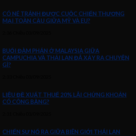
CÓ NÉ TRÁNH ĐƯỢC CUỘC CHIẾN THƯƠNG
MẠI TOÀN CẦU GIỮA MỸ VÀ EU?
2:36 Chiều
03/09/2025
BUỔI ĐÀM PHÁN Ở MALAYSIA GIỮA
CAMPUCHIA VÀ THÁI LAN ĐÃ XẢY RA CHUYỆN
GÌ?
2:33 Chiều
03/09/2025
LIỆU ĐỀ XUẤT THUẾ 20% LÃI CHỨNG KHOÁN
CÓ CÔNG BẰNG?
2:31 Chiều
03/09/2025
CHIẾN SỰ NỔ RA GIỮA BIÊN GIỚI THÁI LAN