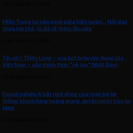
3:28 Chiều
08/12/2025
Miền Trung lại oằn mình giữa biển nước… Nỗi đau
chưa kịp khô, lũ đã về thêm lần nữa
3:38 Chiều
05/12/2025
Tin sốc! Thiên Long – vua bút bi huyền thoại của
Việt Nam – sắp chính thức “về tay” Nhật Bản!
11:38 Sáng
05/12/2025
Doanh nghiệp K bất ngờ đóng cửa toàn bộ hệ
thống, khách hàng hoang mang, quyền lợi bị treo lơ
lửng
2:49 Chiều
04/12/2025