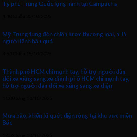
Tỷ phú Trung Quốc lộng hành tại Campuchia
4:40 Chiều
30/10/2025
Mỹ Trung tung đòn chiến lược thương mại, ai là
người lãnh hậu quả
4:53 Chiều
15/10/2025
Thành phố HCM chi mạnh tay, hỗ trợ người dân
đổi xe xăng sang xe điệnh phố HCM chi mạnh tay,
hỗ trợ người dân đổi xe xăng sang xe điện
11:00 Sáng
10/10/2025
Mưa bão, khiến lũ quét diện rộng tại khu vực miền
Bắc
12:52 Sáng
10/10/2025