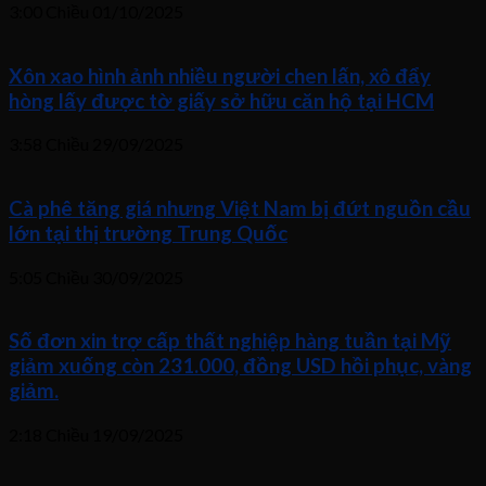
3:00 Chiều
01/10/2025
Xôn xao hình ảnh nhiều người chen lấn, xô đẩy
hòng lấy được tờ giấy sở hữu căn hộ tại HCM
3:58 Chiều
29/09/2025
Cà phê tăng giá nhưng Việt Nam bị đứt nguồn cầu
lớn tại thị trường Trung Quốc
5:05 Chiều
30/09/2025
Số đơn xin trợ cấp thất nghiệp hàng tuần tại Mỹ
giảm xuống còn 231.000, đồng USD hồi phục, vàng
giảm.
2:18 Chiều
19/09/2025