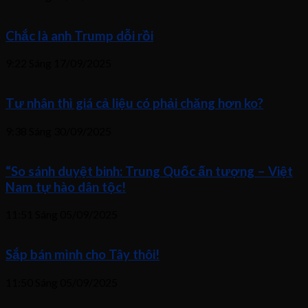
Chắc là anh Trump dỗi rồi
9:22 Sáng
17/09/2025
Tư nhân thì giá cả liệu có phải chăng hơn ko?
9:38 Sáng
30/09/2025
“So sánh duyệt binh: Trung Quốc ấn tượng – Việt
Nam tự hào dân tộc!
11:51 Sáng
05/09/2025
Sắp bán mình cho Tây thôi!
11:50 Sáng
05/09/2025