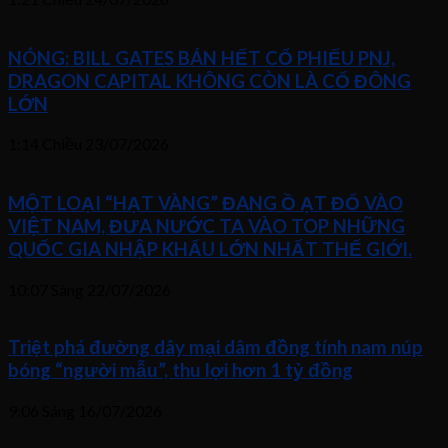
NÓNG: BILL GATES BÁN HẾT CỔ PHIẾU PNJ,
DRAGON CAPITAL KHÔNG CÒN LÀ CỔ ĐÔNG
LỚN
1:14 Chiều
23/07/2026
MỘT LOẠI “HẠT VÀNG” ĐANG Ồ ẠT ĐỔ VÀO
VIỆT NAM, ĐƯA NƯỚC TA VÀO TOP NHỮNG
QUỐC GIA NHẬP KHẨU LỚN NHẤT THẾ GIỚI.
10:07 Sáng
22/07/2026
Triệt phá đường dây mại dâm đồng tính nam núp
bóng “người mẫu”, thu lợi hơn 1 tỷ đồng
9:06 Sáng
16/07/2026