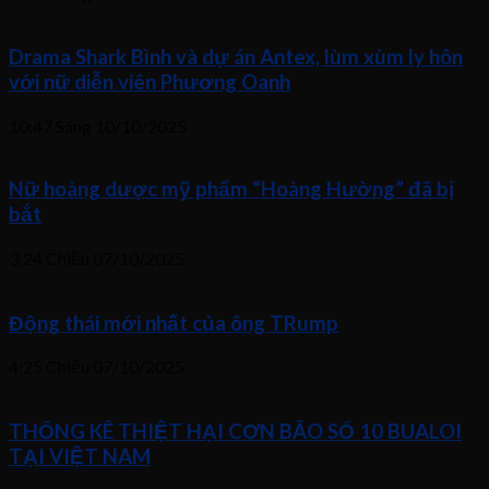
Drama Shark Bình và dự án Antex, lùm xùm ly hôn
với nữ diễn viên Phương Oanh
10:47 Sáng
10/10/2025
Nữ hoàng dược mỹ phẩm “Hoàng Hường” đã bị
bắt
3:24 Chiều
07/10/2025
Động thái mới nhất của ông TRump
4:25 Chiều
07/10/2025
THỐNG KÊ THIỆT HẠI CƠN BÃO SỐ 10 BUALOI
TẠI VIỆT NAM