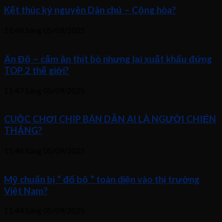
Kết thúc kỷ nguyên Dân chủ – Cộng hòa?
11:48 Sáng
05/09/2025
Ấn Độ – cấm ăn thịt bò nhưng lại xuất khẩu đứng
TOP 2 thế giới?
11:47 Sáng
05/09/2025
CUỘC CHƠI CHIP BÁN DẪN AI LÀ NGƯỜI CHIẾN
THẮNG?
11:46 Sáng
05/09/2025
Mỹ chuẩn bị ” đổ bộ ” toàn diện vào thị trường
Việt Nam?
11:44 Sáng
05/09/2025