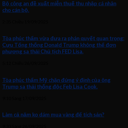
Bộ công an đề xuất miễn thuế thu nhập cá nhân
cho cán bộ.
2:35 Chiều
19/09/2025
Tòa phúc thẩm vừa đưa ra phán quyết quan trọng:
Cựu Tổng thống Donald Trump không thể đơn
phương sa thải Chủ tịch FED Lisa.
5:12 Chiều
26/09/2025
Tòa phúc thẩm Mỹ chặn đứng ý định của ông
Trump sa thải thống độc Feb Lisa Cook.
9:10 Sáng
17/09/2025
Làm cả năm ko dám mua vàng để tích sản?
9:33 Sáng
26/09/2025