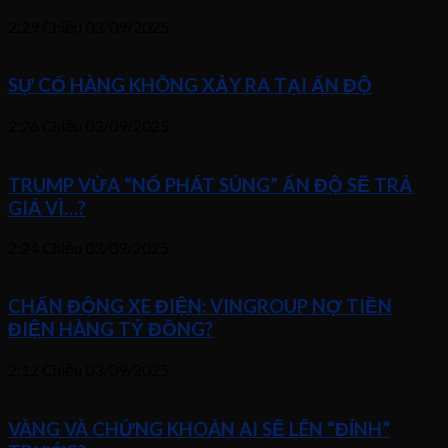
2:29 Chiều
03/09/2025
SỰ CỐ HÀNG KHÔNG XẢY RA TẠI ẤN ĐỘ
2:26 Chiều
03/09/2025
TRUMP VỪA “NỔ PHÁT SÚNG” ẤN ĐỘ SẼ TRẢ
GIÁ VÌ…?
2:24 Chiều
03/09/2025
CHẤN ĐỘNG XE ĐIỆN: VINGROUP NỢ TIỀN
ĐIỆN HÀNG TỶ ĐỒNG?
2:12 Chiều
03/09/2025
VÀNG VÀ CHỨNG KHOÁN AI SẼ LÊN “ĐỈNH”