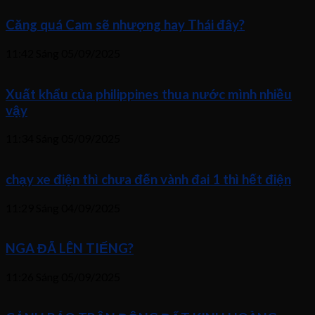
Căng quá Cam sẽ nhượng hay Thái đây?
11:42 Sáng
05/09/2025
Xuất khẩu của philippines thua nước mình nhiều
vậy
11:34 Sáng
05/09/2025
chạy xe điện thì chưa đến vành đai 1 thì hết điện
11:29 Sáng
04/09/2025
NGA ĐÃ LÊN TIẾNG?
11:26 Sáng
05/09/2025