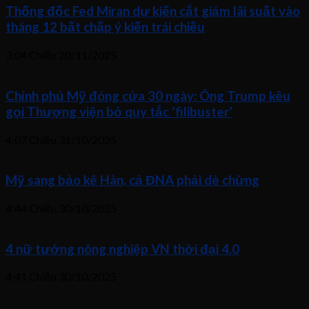
Thống đốc Fed Miran dự kiến cắt giảm lãi suất vào
tháng 12 bất chấp ý kiến trái chiều
3:04 Chiều
20/11/2025
Chính phủ Mỹ đóng cửa 30 ngày: Ông Trump kêu
gọi Thượng viện bỏ quy tắc ‘filibuster’
4:07 Chiều
31/10/2025
Mỹ sang bảo kê Hàn, cả ĐNA phải dè chừng
4:44 Chiều
30/10/2025
4 nữ tướng nông nghiệp VN thời đại 4.0
4:41 Chiều
30/10/2025