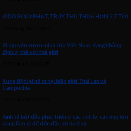
KIDO BỊ XỬ PHẠT, TRUY THU THUẾ HƠN 3,7 TỎI
11:20 Sáng
18/12/2025
Kỉ nguyên vươn mình của Việt Nam, đang khẳng
định vị thế với thế giới
3:37 Chiều
11/12/2025
Xung đột lại nổ ra tại biên giới Thái Lan và
Campuchia
2:47 Chiều
09/12/2025
Kinh tế bắt đầu phát triển ở các tỉnh lẻ, các ông lớn
đang làm gì để đón đầu xu hướng