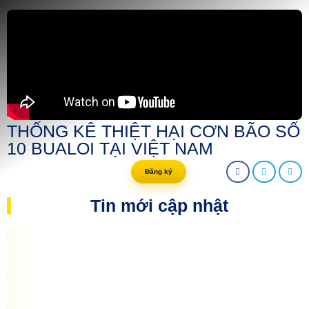
THỐNG KÊ THIỆT HẠI CƠN BÃO SỐ
10 BUALOI TẠI VIỆT NAM
Đăng ký
Tin mới cập nhật