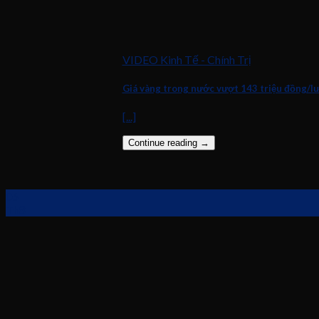
VIDEO Kinh Tế - Chính Trị
Giá vàng trong nước vượt 143 triệu đồng/l
[...]
Continue reading
→
06
Th8