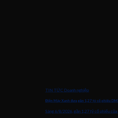
TIN TỨC Doanh nghiệp
Điện Máy Xanh đưa gần 1,27 tỷ cổ phiếu DM
Sáng 6/8/2026, gần 1,27 tỷ cổ phiếu của 