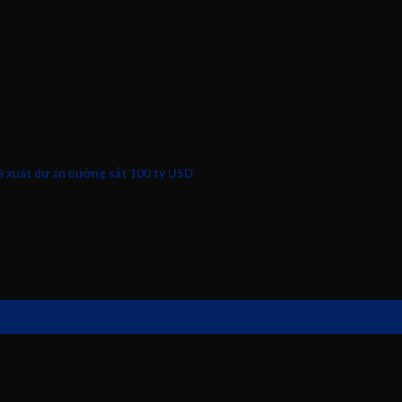
ề xuất dự án đường sắt 100 tỷ USD