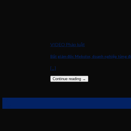
VIDEO Pháp luật
Bắt giám đốc Mekolor, doanh nghiệp từng đ
[...]
Continue reading
→
07
Th8