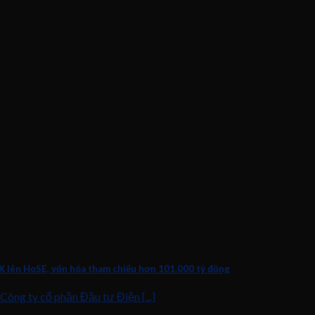
X lên HoSE, vốn hóa tham chiếu hơn 101.000 tỷ đồng
Công ty cổ phần Đầu tư Điện [...]