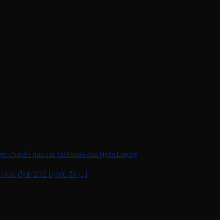
ược chuyển qua các tài khoản của Ngân Lượng
ác định 232 bị hại đã [...]