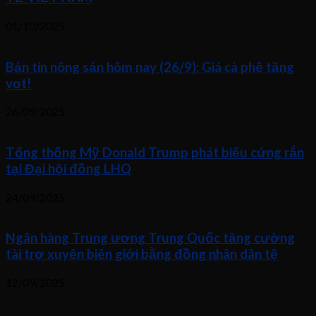
01/10/2025
Bản tin nông sản hôm nay (26/9): Giá cà phê tăng
vọt!
26/09/2025
Tổng thống Mỹ Donald Trump phát biểu cứng rắn
tại Đại hội đồng LHQ
24/09/2025
Ngân hàng Trung ương Trung Quốc tăng cường
tài trợ xuyên biên giới bằng đồng nhân dân tệ
12/09/2025