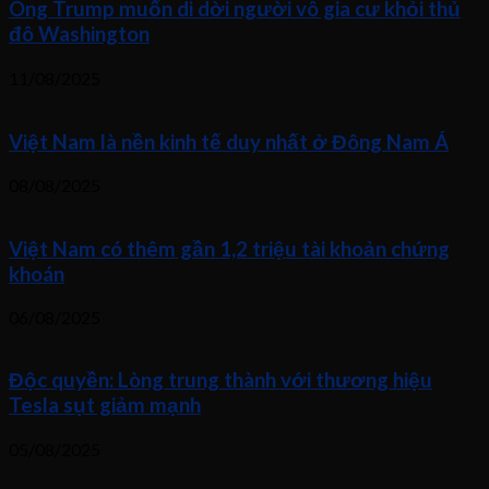
Ông Trump muốn di dời người vô gia cư khỏi thủ
đô Washington
11/08/2025
Việt Nam là nền kinh tế duy nhất ở Đông Nam Á
08/08/2025
Việt Nam có thêm gần 1,2 triệu tài khoản chứng
khoán
06/08/2025
Độc quyền: Lòng trung thành với thương hiệu
Tesla sụt giảm mạnh
05/08/2025