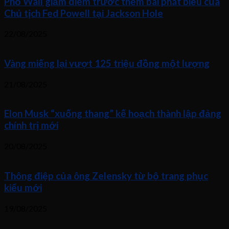
Phố Wall giảm điểm trước thềm bài phát biểu của
Chủ tịch Fed Powell tại Jackson Hole
22/08/2025
Vàng miếng lại vượt 125 triệu đồng một lượng
21/08/2025
Elon Musk “xuống thang” kế hoạch thành lập đảng
chính trị mới
20/08/2025
Thông điệp của ông Zelensky từ bộ trang phục
kiểu mới
19/08/2025