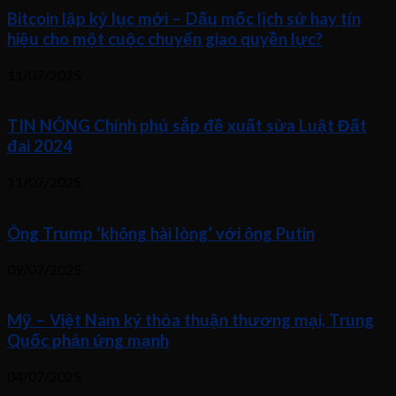
Bitcoin lập kỷ lục mới – Dấu mốc lịch sử hay tín
hiệu cho một cuộc chuyển giao quyền lực?
11/07/2025
TIN NÓNG Chính phủ sắp đề xuất sửa Luật Đất
đai 2024
11/07/2025
Ông Trump ‘không hài lòng’ với ông Putin
09/07/2025
Mỹ – Việt Nam ký thỏa thuận thương mại, Trung
Quốc phản ứng mạnh
04/07/2025