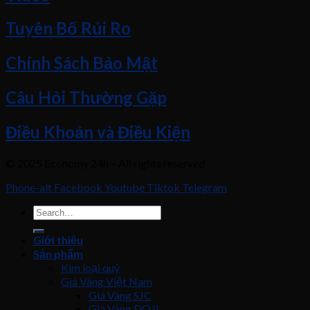
Tuyên Bố Rủi Ro
Chính Sách Bảo Mật
Câu Hỏi Thường Gặp
Điều Khoản và Điều Kiện
© 2025 Economy 24h – All rights reserved
Phone-alt
Facebook
Youtube
Tiktok
Telegram
Giới thiệu
Sản phẩm
Kim loại quý
Giá Vàng Việt Nam
Giá Vàng SJC
Giá Vàng DOJI