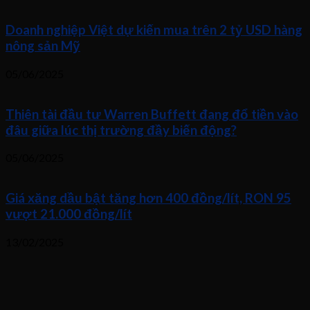
Doanh nghiệp Việt dự kiến mua trên 2 tỷ USD hàng
nông sản Mỹ
05/06/2025
Thiên tài đầu tư Warren Buffett đang đổ tiền vào
đâu giữa lúc thị trường đầy biến động?
05/06/2025
Giá xăng dầu bật tăng hơn 400 đồng/lít, RON 95
vượt 21.000 đồng/lít
13/02/2025