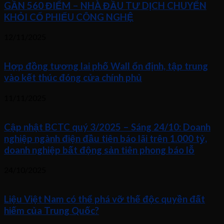
GẦN 560 ĐIỂM – NHÀ ĐẦU TƯ DỊCH CHUYỂN
KHỎI CỔ PHIẾU CÔNG NGHỆ
12/11/2025
Hợp đồng tương lai phố Wall ổn định, tập trung
vào kết thúc đóng cửa chính phủ
11/11/2025
Cập nhật BCTC quý 3/2025 – Sáng 24/10: Doanh
nghiệp ngành điện đầu tiên báo lãi trên 1.000 tỷ,
doanh nghiệp bất động sản tiên phong báo lỗ
24/10/2025
Liệu Việt Nam có thể phá vỡ thế độc quyền đất
hiếm của Trung Quốc?