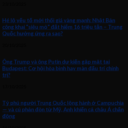
23/10/2025
Hé lộ yếu tố mới thổi giá vàng mạnh: Nhật Bản
công khai “siêu mỏ” đất hiếm 16 triệu tấn – Trung
Quốc hưởng ứng ra sao?
20/10/2025
Ông Trump và ông Putin dự kiến gặp mặt tại
Budapest: Cơ hội hòa bình hay màn đấu trí chính
trị?
17/10/2025
Tỷ phú người Trung Quốc lộng hành ở Campuchia
— và cú phản đòn từ Mỹ, Anh khiến cả châu Á chấn
động
16/10/2025