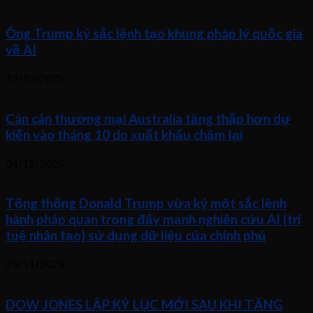
Ông Trump ký sắc lệnh tạo khung pháp lý quốc gia
về AI
12/12/2025
Cán cân thương mại Australia tăng thấp hơn dự
kiến vào tháng 10 do xuất khẩu chậm lại
04/12/2025
Tổng thống Donald Trump vừa ký một sắc lệnh
hành pháp quan trọng đẩy mạnh nghiên cứu AI (trí
tuệ nhân tạo) sử dụng dữ liệu của chính phủ
25/11/2025
DOW JONES LẬP KỶ LỤC MỚI SAU KHI TĂNG