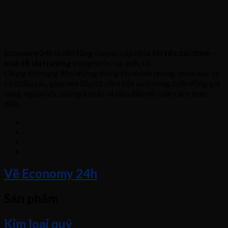
Economy24h
là nền tảng chuyên cập nhật
tin tức tài chính –
kinh tế thị trường
trong nước và quốc tế.
Chúng tôi mang đến những thông tin nhanh chóng, chính xác và
có chiều sâu, giúp nhà đầu tư nắm bắt xu hướng, biến động giá
vàng, ngoại hối, chứng khoán và tiền điện tử một cách toàn
diện.
Về Economy 24h
Sản phẩm
Kim loại quý