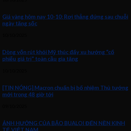
Giá vàng hôm nay 10-10: Rơi thẳng đứng sau chuỗi
ngày tăng sốc
10/10/2025
Dòng vốn rút khỏi Mỹ thúc đẩy xu hướng “cổ
phiếu giá trị” toàn cầu gia tăng
10/10/2025
[TIN NÓNG] Macron chuẩn bị bổ nhiệm Thủ tướng
mới trong 48 giờ tới
09/10/2025
ẢNH HƯỞNG CỦA BÃO BUALOI ĐẾN NỀN KINH
TẾ VIỆT NAM