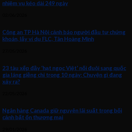
nhiệm vụ kéo dài 249 ngày
02/06/2026
Công an TP Hà Nội cảnh báo người đầu tư chứng
khoán, lấy ví dụ FLC, Tân Hoàng Minh
27/05/2026
23 tàu xếp đầy ‘hạt ngọc Việt’ nối đuôi sang quốc
gia láng giềng chỉ trong 10 ngày: Chuyện gì đang
xảy ra?
22/05/2026
Ngân hàng Canada giữ nguyên lãi suất trong bối
cảnh bất ổn thương mại
29/01/2026