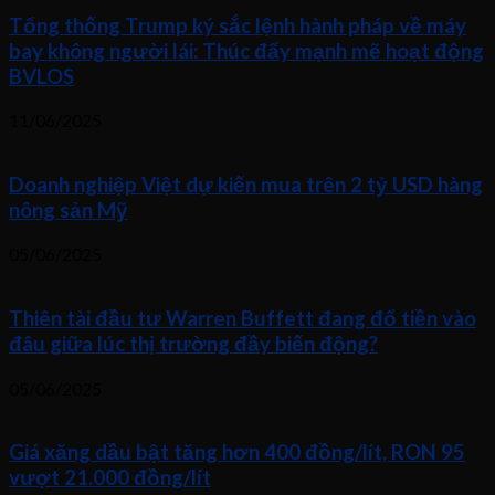
Tổng thống Trump ký sắc lệnh hành pháp về máy
bay không người lái: Thúc đẩy mạnh mẽ hoạt động
BVLOS
11/06/2025
Doanh nghiệp Việt dự kiến mua trên 2 tỷ USD hàng
nông sản Mỹ
05/06/2025
Thiên tài đầu tư Warren Buffett đang đổ tiền vào
đâu giữa lúc thị trường đầy biến động?
05/06/2025
Giá xăng dầu bật tăng hơn 400 đồng/lít, RON 95
vượt 21.000 đồng/lít