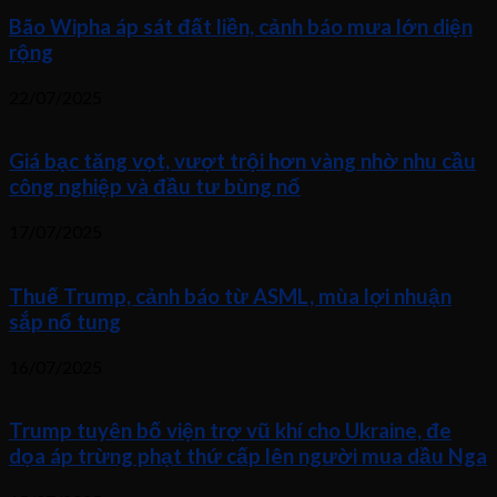
Bão Wipha áp sát đất liền, cảnh báo mưa lớn diện
rộng
22/07/2025
Giá bạc tăng vọt, vượt trội hơn vàng nhờ nhu cầu
công nghiệp và đầu tư bùng nổ
17/07/2025
Thuế Trump, cảnh báo từ ASML, mùa lợi nhuận
sắp nổ tung
16/07/2025
Trump tuyên bố viện trợ vũ khí cho Ukraine, đe
dọa áp trừng phạt thứ cấp lên người mua dầu Nga