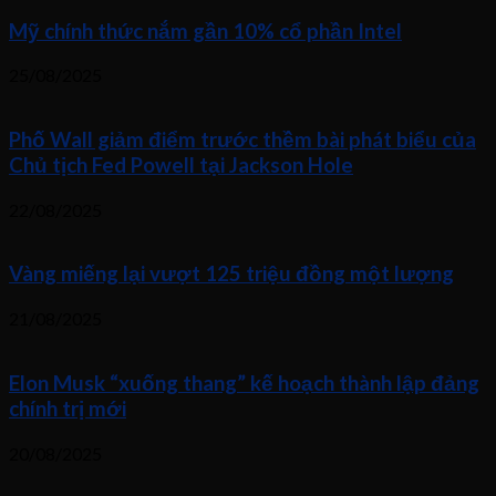
Mỹ chính thức nắm gần 10% cổ phần Intel
25/08/2025
Phố Wall giảm điểm trước thềm bài phát biểu của
Chủ tịch Fed Powell tại Jackson Hole
22/08/2025
Vàng miếng lại vượt 125 triệu đồng một lượng
21/08/2025
Elon Musk “xuống thang” kế hoạch thành lập đảng
chính trị mới
20/08/2025