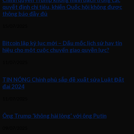
quyết định chi tiêu, khiến Quốc hội không được
thông báo đầy đủ
15/07/2025
Bitcoin lập kỷ lục mới – Dấu mốc lịch sử hay tín
hiệu cho một cuộc chuyển giao quyền lực?
11/07/2025
TIN NÓNG Chính phủ sắp đề xuất sửa Luật Đất
đai 2024
11/07/2025
Ông Trump ‘không hài lòng’ với ông Putin
09/07/2025