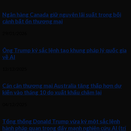
Ngân hàng Canada giữ nguyên lãi suất trong bối
cảnh bất ổn thương mại
29/01/2026
Ông Trump ký sắc lệnh tạo khung pháp lý quốc gia
về AI
12/12/2025
Cán cân thương mại Australia tăng thấp hơn dự
kiến vào tháng 10 do xuất khẩu chậm lại
04/12/2025
Tổng thống Donald Trump vừa ký một sắc lệnh
hành pháp quan trọng đẩy mạnh nghiên cứu AI (trí