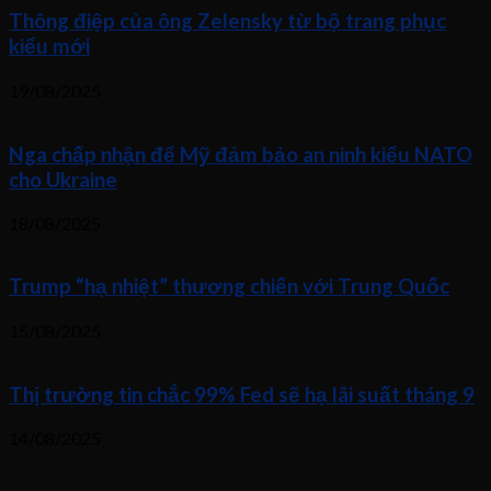
Thông điệp của ông Zelensky từ bộ trang phục
kiểu mới
19/08/2025
Nga chấp nhận để Mỹ đảm bảo an ninh kiểu NATO
cho Ukraine
18/08/2025
Trump “hạ nhiệt” thương chiến với Trung Quốc
15/08/2025
Thị trường tin chắc 99% Fed sẽ hạ lãi suất tháng 9
14/08/2025