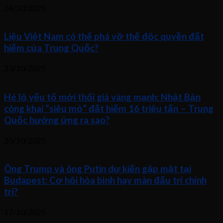
24/10/2025
Liệu Việt Nam có thể phá vỡ thế độc quyền đất
hiếm của Trung Quốc?
23/10/2025
Hé lộ yếu tố mới thổi giá vàng mạnh: Nhật Bản
công khai “siêu mỏ” đất hiếm 16 triệu tấn – Trung
Quốc hưởng ứng ra sao?
20/10/2025
Ông Trump và ông Putin dự kiến gặp mặt tại
Budapest: Cơ hội hòa bình hay màn đấu trí chính
trị?
17/10/2025