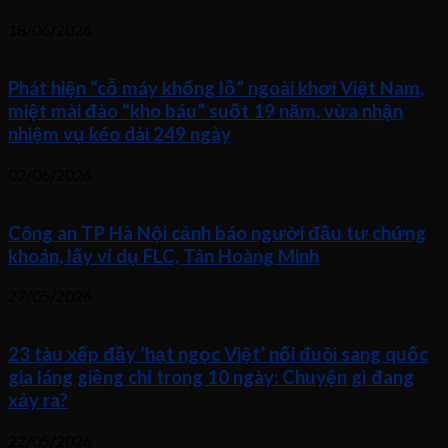
18/06/2026
Phát hiện “cỗ máy khổng lồ” ngoài khơi Việt Nam,
miệt mài đào “kho báu” suốt 19 năm, vừa nhận
nhiệm vụ kéo dài 249 ngày
02/06/2026
Công an TP Hà Nội cảnh báo người đầu tư chứng
khoán, lấy ví dụ FLC, Tân Hoàng Minh
27/05/2026
23 tàu xếp đầy ‘hạt ngọc Việt’ nối đuôi sang quốc
gia láng giềng chỉ trong 10 ngày: Chuyện gì đang
xảy ra?
22/05/2026