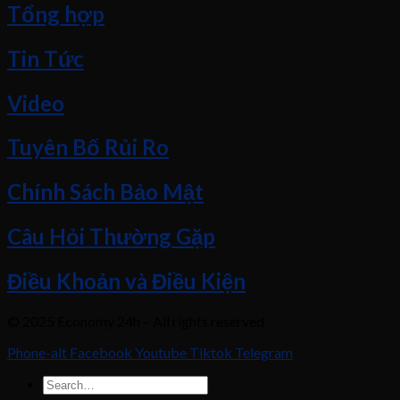
Tổng hợp
Tin Tức
Video
Tuyên Bố Rủi Ro
Chính Sách Bảo Mật
Câu Hỏi Thường Gặp
Điều Khoản và Điều Kiện
© 2025 Economy 24h – All rights reserved
Phone-alt
Facebook
Youtube
Tiktok
Telegram