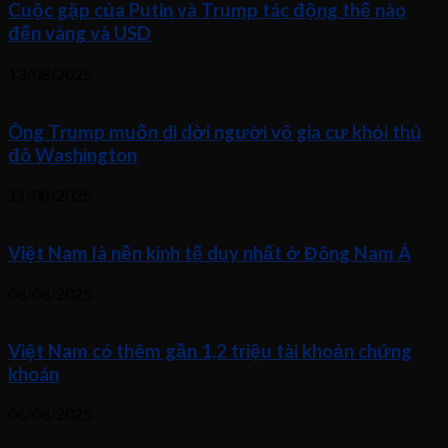
Cuộc gặp của Putin và Trump tác động thế nào
đến vàng và USD
13/08/2025
Ông Trump muốn di dời người vô gia cư khỏi thủ
đô Washington
11/08/2025
Việt Nam là nền kinh tế duy nhất ở Đông Nam Á
08/08/2025
Việt Nam có thêm gần 1,2 triệu tài khoản chứng
khoán
06/08/2025