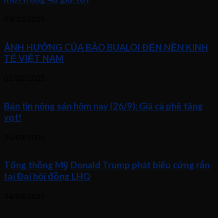
09/10/2025
ẢNH HƯỞNG CỦA BÃO BUALOI ĐẾN NỀN KINH
TẾ VIỆT NAM
01/10/2025
Bản tin nông sản hôm nay (26/9): Giá cà phê tăng
vọt!
26/09/2025
Tổng thống Mỹ Donald Trump phát biểu cứng rắn
tại Đại hội đồng LHQ
24/09/2025