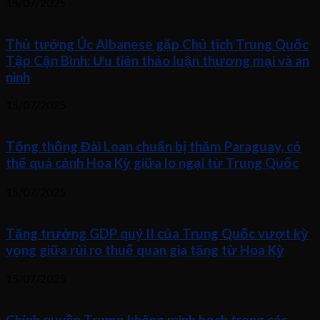
15/07/2025
Thủ tướng Úc Albanese gặp Chủ tịch Trung Quốc
Tập Cận Bình: Ưu tiên thảo luận thương mại và an
ninh
15/07/2025
Tổng thống Đài Loan chuẩn bị thăm Paraguay, có
thể quá cảnh Hoa Kỳ giữa lo ngại từ Trung Quốc
15/07/2025
Tăng trưởng GDP quý II của Trung Quốc vượt kỳ
vọng giữa rủi ro thuế quan gia tăng từ Hoa Kỳ
15/07/2025
Chính quyền Trump không minh bạch trong các