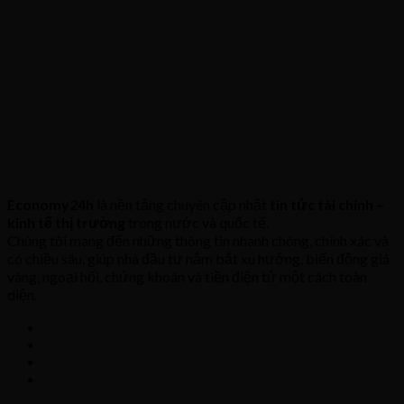
Economy24h
là nền tảng chuyên cập nhật
tin tức tài chính –
kinh tế thị trường
trong nước và quốc tế.
Chúng tôi mang đến những thông tin nhanh chóng, chính xác và
có chiều sâu, giúp nhà đầu tư nắm bắt xu hướng, biến động giá
vàng, ngoại hối, chứng khoán và tiền điện tử một cách toàn
diện.