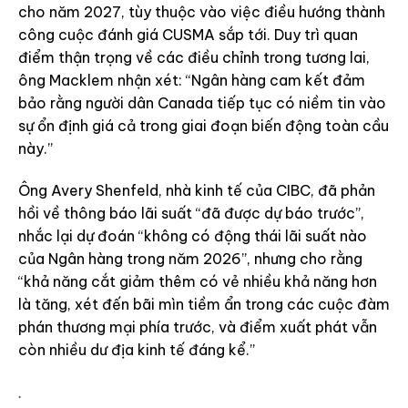
cho năm 2027, tùy thuộc vào việc điều hướng thành
công cuộc đánh giá CUSMA sắp tới. Duy trì quan
điểm thận trọng về các điều chỉnh trong tương lai,
ông Macklem nhận xét: “Ngân hàng cam kết đảm
bảo rằng người dân Canada tiếp tục có niềm tin vào
sự ổn định giá cả trong giai đoạn biến động toàn cầu
này.”
Ông Avery Shenfeld, nhà kinh tế của CIBC, đã phản
hồi về thông báo lãi suất “đã được dự báo trước”,
nhắc lại dự đoán “không có động thái lãi suất nào
của Ngân hàng trong năm 2026”, nhưng cho rằng
“khả năng cắt giảm thêm có vẻ nhiều khả năng hơn
là tăng, xét đến bãi mìn tiềm ẩn trong các cuộc đàm
phán thương mại phía trước, và điểm xuất phát vẫn
còn nhiều dư địa kinh tế đáng kể.”
.