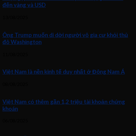
đến vàng và USD
13/08/2025
Ông Trump muốn di dời người vô gia cư khỏi thủ
đô Washington
11/08/2025
Việt Nam là nền kinh tế duy nhất ở Đông Nam Á
08/08/2025
Việt Nam có thêm gần 1,2 triệu tài khoản chứng
khoán
06/08/2025