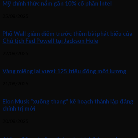
Mỹ chính thức nắm gần 10% cổ phần Intel
25/08/2025
Phố Wall giảm điểm trước thềm bài phát biểu của
Chủ tịch Fed Powell tại Jackson Hole
22/08/2025
Vàng miếng lại vượt 125 triệu đồng một lượng
21/08/2025
Elon Musk “xuống thang” kế hoạch thành lập đảng
chính trị mới
20/08/2025