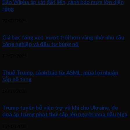
Bão Wipha áp sát đất liền, cảnh báo mưa lớn diện
rộng
22/07/2025
Giá bạc tăng vọt, vượt trội hơn vàng nhờ nhu cầu
công nghiệp và đầu tư bùng nổ
17/07/2025
Thuế Trump, cảnh báo từ ASML, mùa lợi nhuận
sắp nổ tung
16/07/2025
Trump tuyên bố viện trợ vũ khí cho Ukraine, đe
dọa áp trừng phạt thứ cấp lên người mua dầu Nga
15/07/2025