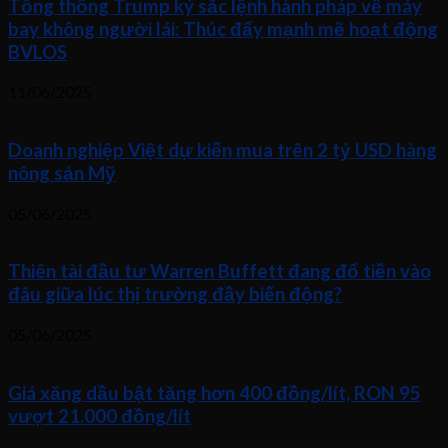
Tổng thống Trump ký sắc lệnh hành pháp về máy
bay không người lái: Thúc đẩy mạnh mẽ hoạt động
BVLOS
11/06/2025
Doanh nghiệp Việt dự kiến mua trên 2 tỷ USD hàng
nông sản Mỹ
05/06/2025
Thiên tài đầu tư Warren Buffett đang đổ tiền vào
đâu giữa lúc thị trường đầy biến động?
05/06/2025
Giá xăng dầu bật tăng hơn 400 đồng/lít, RON 95
vượt 21.000 đồng/lít