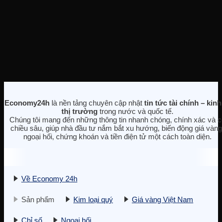
Economy24h
là nền tảng chuyên cập nhật
tin tức tài chính – kinh
thị trường
trong nước và quốc tế.
Chúng tôi mang đến những thông tin nhanh chóng, chính xác và c
chiều sâu, giúp nhà đầu tư nắm bắt xu hướng, biến động giá vàng
ngoại hối, chứng khoán và tiền điện tử một cách toàn diện.
Về Economy 24h
Sản phẩm
Kim loại quý
Giá vàng Việt Nam
Chỉ số
Ngoại hối