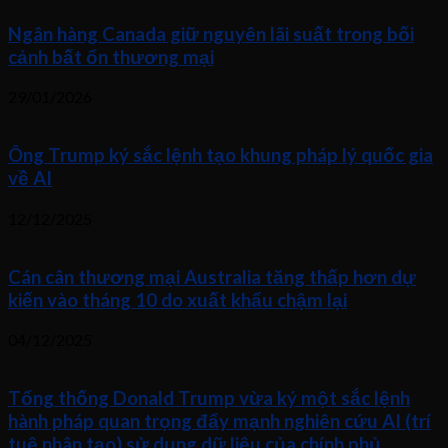
Ngân hàng Canada giữ nguyên lãi suất trong bối
cảnh bất ổn thương mại
29/01/2026
Ông Trump ký sắc lệnh tạo khung pháp lý quốc gia
về AI
12/12/2025
Cán cân thương mại Australia tăng thấp hơn dự
kiến vào tháng 10 do xuất khẩu chậm lại
04/12/2025
Tổng thống Donald Trump vừa ký một sắc lệnh
hành pháp quan trọng đẩy mạnh nghiên cứu AI (trí
tuệ nhân tạo) sử dụng dữ liệu của chính phủ