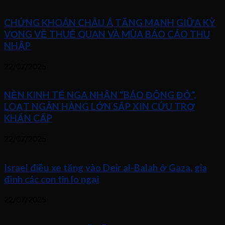
CHỨNG KHOÁN CHÂU Á TĂNG MẠNH GIỮA KỲ
VỌNG VỀ THUẾ QUAN VÀ MÙA BÁO CÁO THU
NHẬP
22/07/2025
NỀN KINH TẾ NGA NHẬN “BÁO ĐỘNG ĐỎ”,
LOẠT NGÂN HÀNG LỚN SẮP XIN CỨU TRỢ
KHẨN CẤP
22/07/2025
Israel điều xe tăng vào Deir al-Balah ở Gaza, gia
đình các con tin lo ngại
22/07/2025