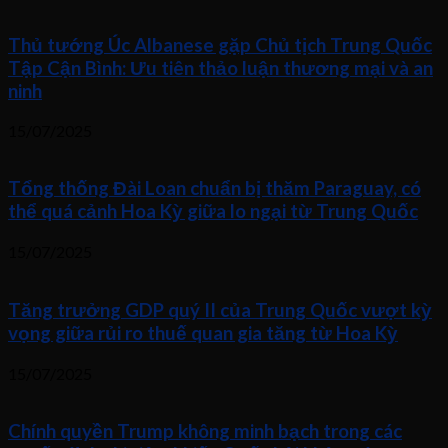
Thủ tướng Úc Albanese gặp Chủ tịch Trung Quốc
Tập Cận Bình: Ưu tiên thảo luận thương mại và an
ninh
15/07/2025
Tổng thống Đài Loan chuẩn bị thăm Paraguay, có
thể quá cảnh Hoa Kỳ giữa lo ngại từ Trung Quốc
15/07/2025
Tăng trưởng GDP quý II của Trung Quốc vượt kỳ
vọng giữa rủi ro thuế quan gia tăng từ Hoa Kỳ
15/07/2025
Chính quyền Trump không minh bạch trong các