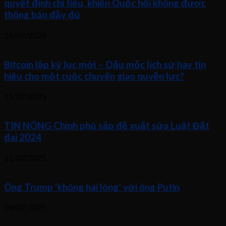
quyết định chi tiêu, khiến Quốc hội không được
thông báo đầy đủ
15/07/2025
Bitcoin lập kỷ lục mới – Dấu mốc lịch sử hay tín
hiệu cho một cuộc chuyển giao quyền lực?
11/07/2025
TIN NÓNG Chính phủ sắp đề xuất sửa Luật Đất
đai 2024
11/07/2025
Ông Trump ‘không hài lòng’ với ông Putin
09/07/2025