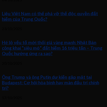
Liệu Việt Nam có thể phá vỡ thế độc quyền đất
hiếm của Trung Quốc?
23/10/2025
Hé lộ yếu tố mới thổi giá vàng mạnh: Nhật Bản
công khai “siêu mỏ” đất hiếm 16 triệu tấn – Trung
Quốc hưởng ứng ra sao?
20/10/2025
Ông Trump và ông Putin dự kiến gặp mặt tại
Budapest: Cơ hội hòa bình hay màn đấu trí chính
trị?
17/10/2025