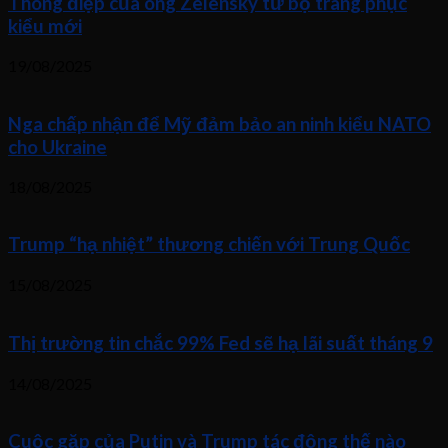
Thông điệp của ông Zelensky từ bộ trang phục
kiểu mới
19/08/2025
Nga chấp nhận để Mỹ đảm bảo an ninh kiểu NATO
cho Ukraine
18/08/2025
Trump “hạ nhiệt” thương chiến với Trung Quốc
15/08/2025
Thị trường tin chắc 99% Fed sẽ hạ lãi suất tháng 9
14/08/2025
Cuộc gặp của Putin và Trump tác động thế nào