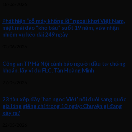
18/06/2026
Phát hiện “cỗ máy khổng lồ” ngoài khơi Việt Nam,
miệt mài đào “kho báu” suốt 19 năm, vừa nhận
nhiệm vụ kéo dài 249 ngày
02/06/2026
Công an TP Hà Nội cảnh báo người đầu tư chứng
khoán, lấy ví dụ FLC, Tân Hoàng Minh
27/05/2026
23 tàu xếp đầy ‘hạt ngọc Việt’ nối đuôi sang quốc
gia láng giềng chỉ trong 10 ngày: Chuyện gì đang
xảy ra?
22/05/2026