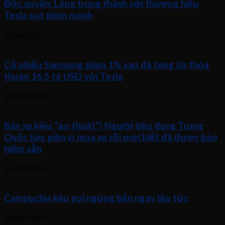
Độc quyền: Lòng trung thành với thương hiệu
Tesla sụt giảm mạnh
05/08/2025
Cổ phiếu Samsung giảm 1% sau đà tăng từ thỏa
thuận 16,5 tỷ USD với Tesla
29/07/2025
Bán xe kiểu “ảo thuật”! Người tiêu dùng Trung
Quốc tức giận vì mua xe rồi mới biết đã được bảo
hiểm sẵn
28/07/2025
Campuchia kêu gọi ngừng bắn ngay lập tức
28/07/2025