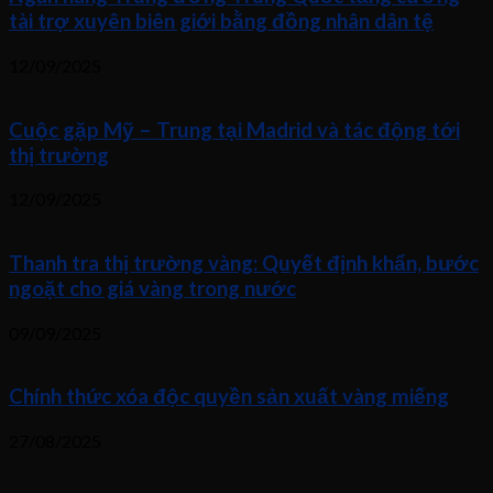
tài trợ xuyên biên giới bằng đồng nhân dân tệ
12/09/2025
Cuộc gặp Mỹ – Trung tại Madrid và tác động tới
thị trường
12/09/2025
Thanh tra thị trường vàng: Quyết định khẩn, bước
ngoặt cho giá vàng trong nước
09/09/2025
Chính thức xóa độc quyền sản xuất vàng miếng
27/08/2025