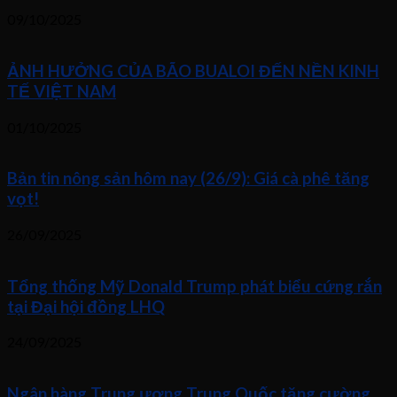
09/10/2025
ẢNH HƯỞNG CỦA BÃO BUALOI ĐẾN NỀN KINH
TẾ VIỆT NAM
01/10/2025
Bản tin nông sản hôm nay (26/9): Giá cà phê tăng
vọt!
26/09/2025
Tổng thống Mỹ Donald Trump phát biểu cứng rắn
tại Đại hội đồng LHQ
24/09/2025
Ngân hàng Trung ương Trung Quốc tăng cường