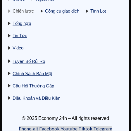
Chiến lược
Công cụ giao dịch
Tính Lot
Tổng hợp
Tin Tức
Video
Tuyên Bố Rủi Ro
Chính Sách Bảo Mật
Câu Hỏi Thường Gặp
Điều Khoản và Điều Kiện
© 2025 Economy 24h – All rights reserved
Phone-alt
Facebook
Youtube
Tiktok
Telegram