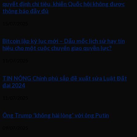
quyết định chi tiêu, khiến Quốc hội không được
thông báo đầy đủ
15/07/2025
Bitcoin lập kỷ lục mới – Dấu mốc lịch sử hay tín
hiệu cho một cuộc chuyển giao quyền lực?
11/07/2025
TIN NÓNG Chính phủ sắp đề xuất sửa Luật Đất
đai 2024
11/07/2025
Ông Trump ‘không hài lòng’ với ông Putin
09/07/2025