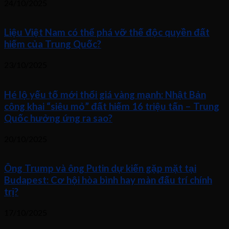
24/10/2025
Liệu Việt Nam có thể phá vỡ thế độc quyền đất
hiếm của Trung Quốc?
23/10/2025
Hé lộ yếu tố mới thổi giá vàng mạnh: Nhật Bản
công khai “siêu mỏ” đất hiếm 16 triệu tấn – Trung
Quốc hưởng ứng ra sao?
20/10/2025
Ông Trump và ông Putin dự kiến gặp mặt tại
Budapest: Cơ hội hòa bình hay màn đấu trí chính
trị?
17/10/2025