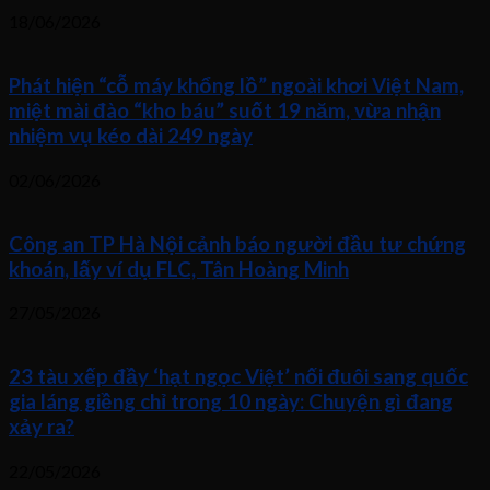
18/06/2026
Phát hiện “cỗ máy khổng lồ” ngoài khơi Việt Nam,
miệt mài đào “kho báu” suốt 19 năm, vừa nhận
nhiệm vụ kéo dài 249 ngày
02/06/2026
Công an TP Hà Nội cảnh báo người đầu tư chứng
khoán, lấy ví dụ FLC, Tân Hoàng Minh
27/05/2026
23 tàu xếp đầy ‘hạt ngọc Việt’ nối đuôi sang quốc
gia láng giềng chỉ trong 10 ngày: Chuyện gì đang
xảy ra?
22/05/2026