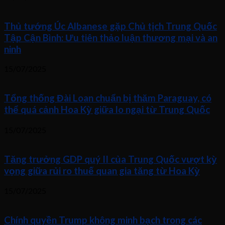
Thủ tướng Úc Albanese gặp Chủ tịch Trung Quốc
Tập Cận Bình: Ưu tiên thảo luận thương mại và an
ninh
15/07/2025
Tổng thống Đài Loan chuẩn bị thăm Paraguay, có
thể quá cảnh Hoa Kỳ giữa lo ngại từ Trung Quốc
15/07/2025
Tăng trưởng GDP quý II của Trung Quốc vượt kỳ
vọng giữa rủi ro thuế quan gia tăng từ Hoa Kỳ
15/07/2025
Chính quyền Trump không minh bạch trong các