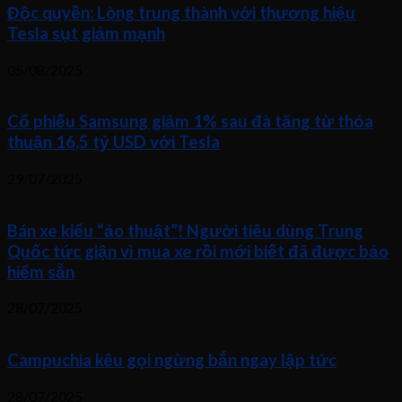
Độc quyền: Lòng trung thành với thương hiệu
Tesla sụt giảm mạnh
05/08/2025
Cổ phiếu Samsung giảm 1% sau đà tăng từ thỏa
thuận 16,5 tỷ USD với Tesla
29/07/2025
Bán xe kiểu “ảo thuật”! Người tiêu dùng Trung
Quốc tức giận vì mua xe rồi mới biết đã được bảo
hiểm sẵn
28/07/2025
Campuchia kêu gọi ngừng bắn ngay lập tức
28/07/2025