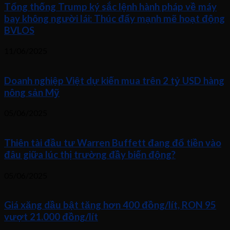
Tổng thống Trump ký sắc lệnh hành pháp về máy
bay không người lái: Thúc đẩy mạnh mẽ hoạt động
BVLOS
11/06/2025
Doanh nghiệp Việt dự kiến mua trên 2 tỷ USD hàng
nông sản Mỹ
05/06/2025
Thiên tài đầu tư Warren Buffett đang đổ tiền vào
đâu giữa lúc thị trường đầy biến động?
05/06/2025
Giá xăng dầu bật tăng hơn 400 đồng/lít, RON 95
vượt 21.000 đồng/lít