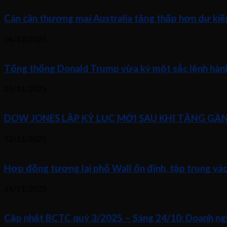
Cán cân thương mại Australia tăng thấp hơn dự kiế
04/12/2025
Tổng thống Donald Trump vừa ký một sắc lệnh hành 
25/11/2025
DOW JONES LẬP KỶ LỤC MỚI SAU KHI TĂNG GẦ
12/11/2025
Hợp đồng tương lai phố Wall ổn định, tập trung và
11/11/2025
Cập nhật BCTC quý 3/2025 – Sáng 24/10: Doanh nghiệ