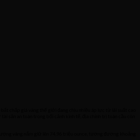
t chấp giá vàng thế giới đang chịu nhiều áp lực từ lãi suất cao
i sản an toàn trong bối cảnh kinh tế, địa chính trị toàn cầu còn
lượng vàng nắm giữ lên 74,96 triệu ounce, tương đương khoảng