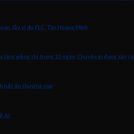
án, lấy ví dụ FLC, Tân Hoàng Minh
a láng giềng chỉ trong 10 ngày: Chuyện gì đang xảy ra
nh bất ổn thương mại
ề AI