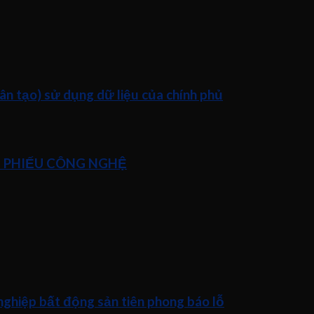
n tạo) sử dụng dữ liệu của chính phủ
Ổ PHIẾU CÔNG NGHỆ
nghiệp bất động sản tiên phong báo lỗ