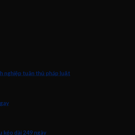
h nghiệp tuân thủ pháp luật
ngay
ụ kéo dài 249 ngày