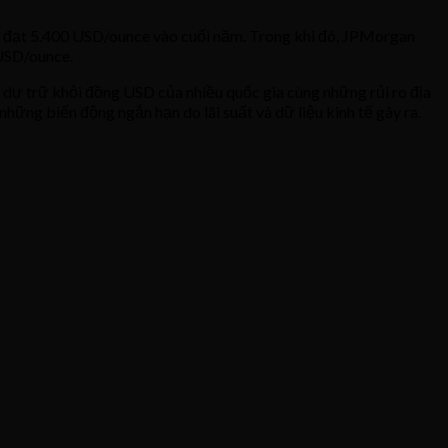
thể đạt 5.400 USD/ounce vào cuối năm. Trong khi đó, JPMorgan
USD/ounce.
 dự trữ khỏi đồng USD của nhiều quốc gia cùng những rủi ro địa
 những biến động ngắn hạn do lãi suất và dữ liệu kinh tế gây ra.