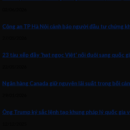
02/06/2026
Công an TP Hà Nội cảnh báo người đầu tư chứng kho
27/05/2026
23 tàu xếp đầy ‘hạt ngọc Việt’ nối đuôi sang quốc gi
22/05/2026
Ngân hàng Canada giữ nguyên lãi suất trong bối cả
29/01/2026
Ông Trump ký sắc lệnh tạo khung pháp lý quốc gia v
12/12/2025