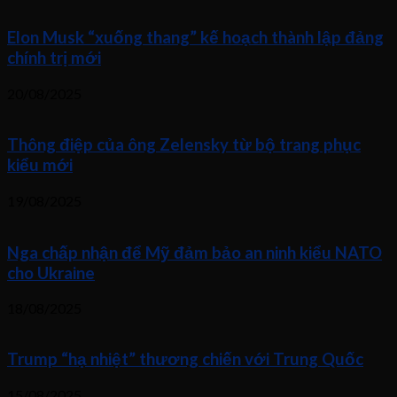
Elon Musk “xuống thang” kế hoạch thành lập đảng
chính trị mới
20/08/2025
Thông điệp của ông Zelensky từ bộ trang phục
kiểu mới
19/08/2025
Nga chấp nhận để Mỹ đảm bảo an ninh kiểu NATO
cho Ukraine
18/08/2025
Trump “hạ nhiệt” thương chiến với Trung Quốc
15/08/2025