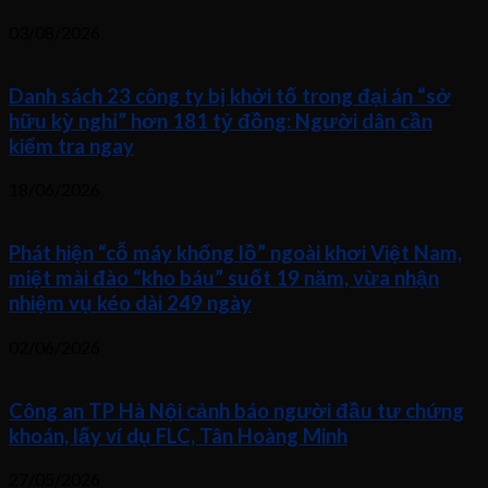
03/08/2026
Danh sách 23 công ty bị khởi tố trong đại án “sở
hữu kỳ nghỉ” hơn 181 tỷ đồng: Người dân cần
kiểm tra ngay
18/06/2026
Phát hiện “cỗ máy khổng lồ” ngoài khơi Việt Nam,
miệt mài đào “kho báu” suốt 19 năm, vừa nhận
nhiệm vụ kéo dài 249 ngày
02/06/2026
Công an TP Hà Nội cảnh báo người đầu tư chứng
khoán, lấy ví dụ FLC, Tân Hoàng Minh
27/05/2026