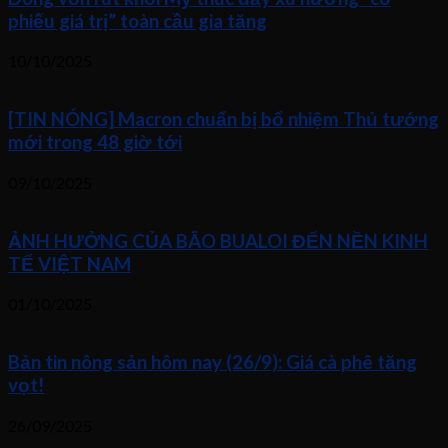
phiếu giá trị” toàn cầu gia tăng
10/10/2025
[TIN NÓNG] Macron chuẩn bị bổ nhiệm Thủ tướng
mới trong 48 giờ tới
09/10/2025
ẢNH HƯỞNG CỦA BÃO BUALOI ĐẾN NỀN KINH
TẾ VIỆT NAM
01/10/2025
Bản tin nông sản hôm nay (26/9): Giá cà phê tăng
vọt!
26/09/2025