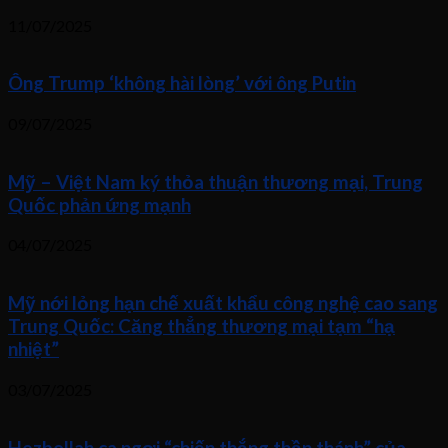
11/07/2025
Ông Trump ‘không hài lòng’ với ông Putin
09/07/2025
Mỹ – Việt Nam ký thỏa thuận thương mại, Trung
Quốc phản ứng mạnh
04/07/2025
Mỹ nới lỏng hạn chế xuất khẩu công nghệ cao sang
Trung Quốc: Căng thẳng thương mại tạm “hạ
nhiệt”
03/07/2025
Hezbollah ca ngợi “chiến thắng thần thánh” của