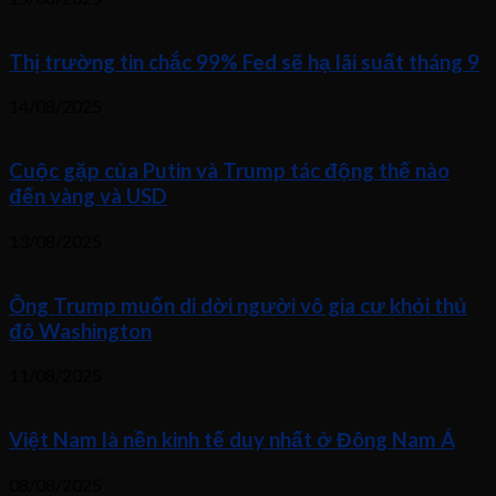
Thị trường tin chắc 99% Fed sẽ hạ lãi suất tháng 9
14/08/2025
Cuộc gặp của Putin và Trump tác động thế nào
đến vàng và USD
13/08/2025
Ông Trump muốn di dời người vô gia cư khỏi thủ
đô Washington
11/08/2025
Việt Nam là nền kinh tế duy nhất ở Đông Nam Á
08/08/2025