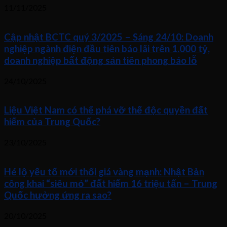
11/11/2025
Cập nhật BCTC quý 3/2025 – Sáng 24/10: Doanh
nghiệp ngành điện đầu tiên báo lãi trên 1.000 tỷ,
doanh nghiệp bất động sản tiên phong báo lỗ
24/10/2025
Liệu Việt Nam có thể phá vỡ thế độc quyền đất
hiếm của Trung Quốc?
23/10/2025
Hé lộ yếu tố mới thổi giá vàng mạnh: Nhật Bản
công khai “siêu mỏ” đất hiếm 16 triệu tấn – Trung
Quốc hưởng ứng ra sao?
20/10/2025