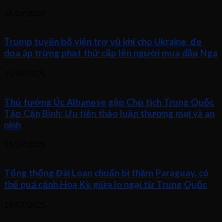
16/07/2025
Trump tuyên bố viện trợ vũ khí cho Ukraine, đe
dọa áp trừng phạt thứ cấp lên người mua dầu Nga
15/07/2025
Thủ tướng Úc Albanese gặp Chủ tịch Trung Quốc
Tập Cận Bình: Ưu tiên thảo luận thương mại và an
ninh
15/07/2025
Tổng thống Đài Loan chuẩn bị thăm Paraguay, có
thể quá cảnh Hoa Kỳ giữa lo ngại từ Trung Quốc
15/07/2025