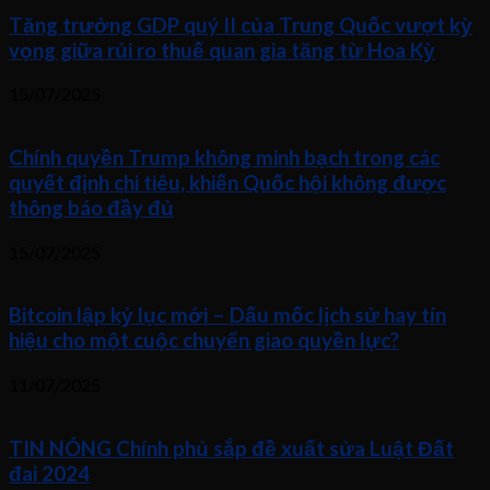
Tăng trưởng GDP quý II của Trung Quốc vượt kỳ
vọng giữa rủi ro thuế quan gia tăng từ Hoa Kỳ
15/07/2025
Chính quyền Trump không minh bạch trong các
quyết định chi tiêu, khiến Quốc hội không được
thông báo đầy đủ
15/07/2025
Bitcoin lập kỷ lục mới – Dấu mốc lịch sử hay tín
hiệu cho một cuộc chuyển giao quyền lực?
11/07/2025
TIN NÓNG Chính phủ sắp đề xuất sửa Luật Đất
đai 2024