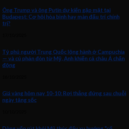
Ông Trump và ông Putin dự kiến gặp mặt tại
Budapest: Cơ hội hòa bình hay màn đấu trí chính
trị?
17/10/2025
Tỷ phú người Trung Quốc lộng hành ở Campuchia
— và cú phản đòn từ Mỹ, Anh khiến cả châu Á chấn
động
16/10/2025
Giá vàng hôm nay 10-10: Rơi thẳng đứng sau chuỗi
ngày tăng sốc
10/10/2025
Dòng vốn rút khỏi Mỹ thúc đẩy xu hướng “cổ