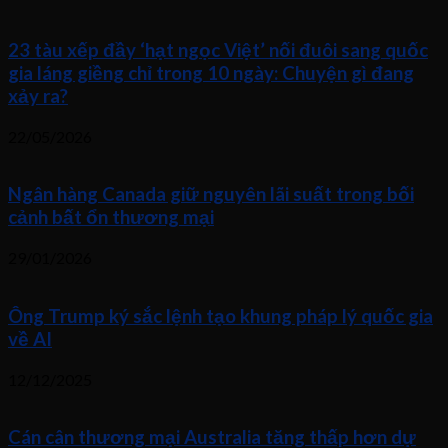
23 tàu xếp đầy ‘hạt ngọc Việt’ nối đuôi sang quốc
gia láng giềng chỉ trong 10 ngày: Chuyện gì đang
xảy ra?
22/05/2026
Ngân hàng Canada giữ nguyên lãi suất trong bối
cảnh bất ổn thương mại
29/01/2026
Ông Trump ký sắc lệnh tạo khung pháp lý quốc gia
về AI
12/12/2025
Cán cân thương mại Australia tăng thấp hơn dự