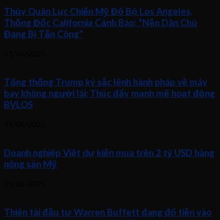
Thủy Quân Lục Chiến Mỹ Đổ Bộ Los Angeles,
Thống Đốc California Cảnh Báo: “Nền Dân Chủ
Đang Bị Tấn Công”
11/06/2025
Tổng thống Trump ký sắc lệnh hành pháp về máy
bay không người lái: Thúc đẩy mạnh mẽ hoạt động
BVLOS
11/06/2025
Doanh nghiệp Việt dự kiến mua trên 2 tỷ USD hàng
nông sản Mỹ
05/06/2025
Thiên tài đầu tư Warren Buffett đang đổ tiền vào