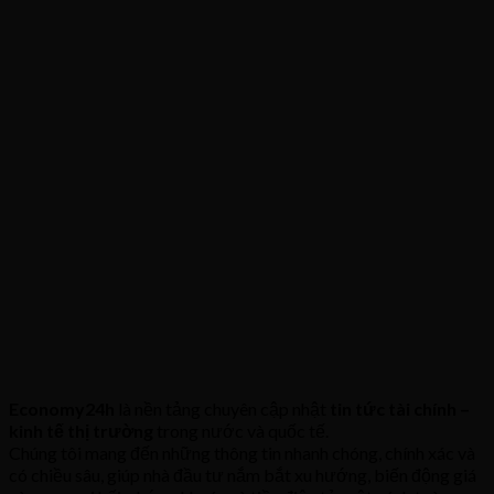
Economy24h
là nền tảng chuyên cập nhật
tin tức tài chính –
kinh tế thị trường
trong nước và quốc tế.
Chúng tôi mang đến những thông tin nhanh chóng, chính xác và
có chiều sâu, giúp nhà đầu tư nắm bắt xu hướng, biến động giá