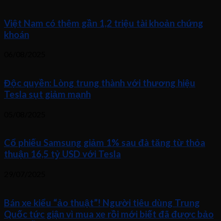
Việt Nam có thêm gần 1,2 triệu tài khoản chứng
khoán
06/08/2025
Độc quyền: Lòng trung thành với thương hiệu
Tesla sụt giảm mạnh
05/08/2025
Cổ phiếu Samsung giảm 1% sau đà tăng từ thỏa
thuận 16,5 tỷ USD với Tesla
29/07/2025
Bán xe kiểu “ảo thuật”! Người tiêu dùng Trung
Quốc tức giận vì mua xe rồi mới biết đã được bảo