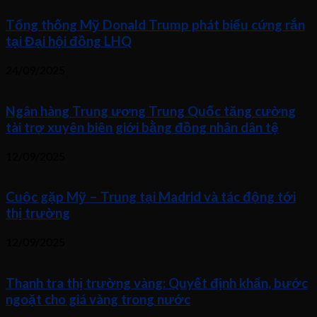
Tổng thống Mỹ Donald Trump phát biểu cứng rắn
tại Đại hội đồng LHQ
24/09/2025
Ngân hàng Trung ương Trung Quốc tăng cường
tài trợ xuyên biên giới bằng đồng nhân dân tệ
12/09/2025
Cuộc gặp Mỹ – Trung tại Madrid và tác động tới
thị trường
12/09/2025
Thanh tra thị trường vàng: Quyết định khẩn, bước
ngoặt cho giá vàng trong nước