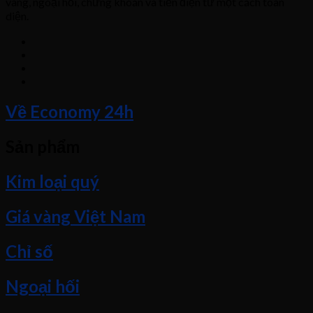
vàng, ngoại hối, chứng khoán và tiền điện tử một cách toàn
diện.
Về Economy 24h
Sản phẩm
Kim loại quý
Giá vàng Việt Nam
Chỉ số
Ngoại hối