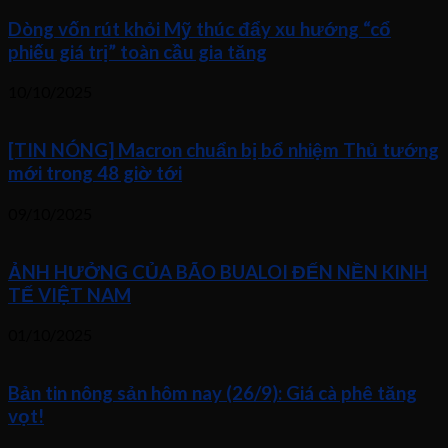
Dòng vốn rút khỏi Mỹ thúc đẩy xu hướng “cổ
phiếu giá trị” toàn cầu gia tăng
10/10/2025
[TIN NÓNG] Macron chuẩn bị bổ nhiệm Thủ tướng
mới trong 48 giờ tới
09/10/2025
ẢNH HƯỞNG CỦA BÃO BUALOI ĐẾN NỀN KINH
TẾ VIỆT NAM
01/10/2025
Bản tin nông sản hôm nay (26/9): Giá cà phê tăng
vọt!