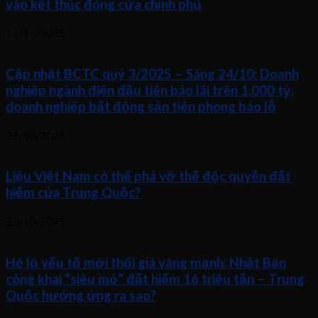
vào kết thúc đóng cửa chính phủ
11/11/2025
Cập nhật BCTC quý 3/2025 – Sáng 24/10: Doanh
nghiệp ngành điện đầu tiên báo lãi trên 1.000 tỷ,
doanh nghiệp bất động sản tiên phong báo lỗ
24/10/2025
Liệu Việt Nam có thể phá vỡ thế độc quyền đất
hiếm của Trung Quốc?
23/10/2025
Hé lộ yếu tố mới thổi giá vàng mạnh: Nhật Bản
công khai “siêu mỏ” đất hiếm 16 triệu tấn – Trung
Quốc hưởng ứng ra sao?