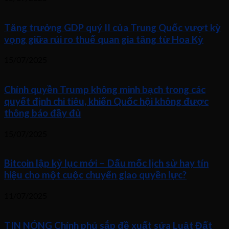
Tăng trưởng GDP quý II của Trung Quốc vượt kỳ
vọng giữa rủi ro thuế quan gia tăng từ Hoa Kỳ
15/07/2025
Chính quyền Trump không minh bạch trong các
quyết định chi tiêu, khiến Quốc hội không được
thông báo đầy đủ
15/07/2025
Bitcoin lập kỷ lục mới – Dấu mốc lịch sử hay tín
hiệu cho một cuộc chuyển giao quyền lực?
11/07/2025
TIN NÓNG Chính phủ sắp đề xuất sửa Luật Đất