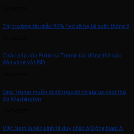
15/08/2025
Thị trường tin chắc 99% Fed sẽ hạ lãi suất tháng 9
14/08/2025
Cuộc gặp của Putin và Trump tác động thế nào
đến vàng và USD
13/08/2025
Ông Trump muốn di dời người vô gia cư khỏi thủ
đô Washington
11/08/2025
Việt Nam là nền kinh tế duy nhất ở Đông Nam Á