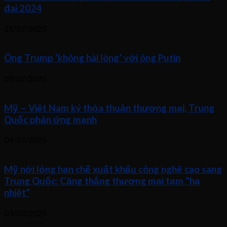
đai 2024
11/07/2025
Ông Trump ‘không hài lòng’ với ông Putin
09/07/2025
Mỹ – Việt Nam ký thỏa thuận thương mại, Trung
Quốc phản ứng mạnh
04/07/2025
Mỹ nới lỏng hạn chế xuất khẩu công nghệ cao sang
Trung Quốc: Căng thẳng thương mại tạm “hạ
nhiệt”
03/07/2025