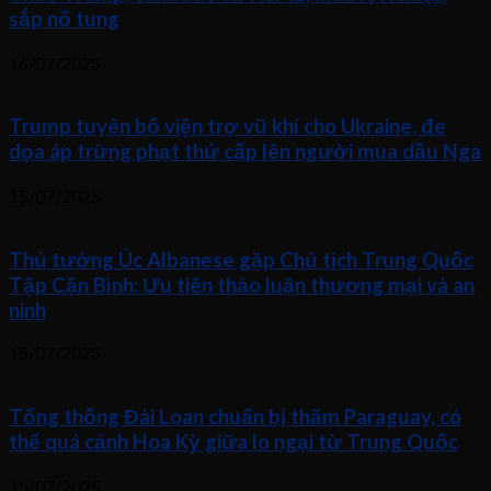
sắp nổ tung
16/07/2025
Trump tuyên bố viện trợ vũ khí cho Ukraine, đe
dọa áp trừng phạt thứ cấp lên người mua dầu Nga
15/07/2025
Thủ tướng Úc Albanese gặp Chủ tịch Trung Quốc
Tập Cận Bình: Ưu tiên thảo luận thương mại và an
ninh
15/07/2025
Tổng thống Đài Loan chuẩn bị thăm Paraguay, có
thể quá cảnh Hoa Kỳ giữa lo ngại từ Trung Quốc
15/07/2025