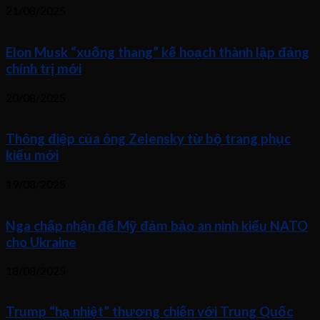
21/08/2025
Elon Musk “xuống thang” kế hoạch thành lập đảng
chính trị mới
20/08/2025
Thông điệp của ông Zelensky từ bộ trang phục
kiểu mới
19/08/2025
Nga chấp nhận để Mỹ đảm bảo an ninh kiểu NATO
cho Ukraine
18/08/2025
Trump “hạ nhiệt” thương chiến với Trung Quốc