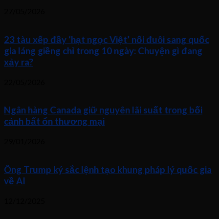
27/05/2026
23 tàu xếp đầy ‘hạt ngọc Việt’ nối đuôi sang quốc
gia láng giềng chỉ trong 10 ngày: Chuyện gì đang
xảy ra?
22/05/2026
Ngân hàng Canada giữ nguyên lãi suất trong bối
cảnh bất ổn thương mại
29/01/2026
Ông Trump ký sắc lệnh tạo khung pháp lý quốc gia
về AI
12/12/2025