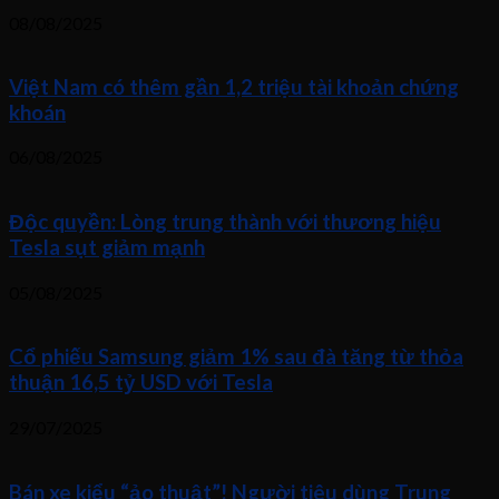
08/08/2025
Việt Nam có thêm gần 1,2 triệu tài khoản chứng
khoán
06/08/2025
Độc quyền: Lòng trung thành với thương hiệu
Tesla sụt giảm mạnh
05/08/2025
Cổ phiếu Samsung giảm 1% sau đà tăng từ thỏa
thuận 16,5 tỷ USD với Tesla
29/07/2025
Bán xe kiểu “ảo thuật”! Người tiêu dùng Trung