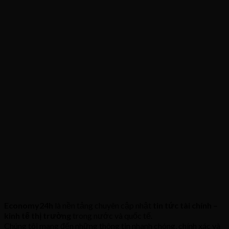
Economy24h
là nền tảng chuyên cập nhật
tin tức tài chính –
kinh tế thị trường
trong nước và quốc tế.
Chúng tôi mang đến những thông tin nhanh chóng, chính xác và