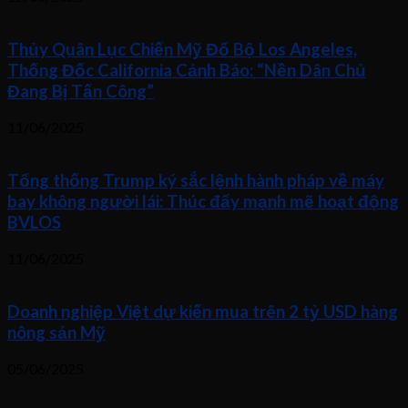
Thủy Quân Lục Chiến Mỹ Đổ Bộ Los Angeles,
Thống Đốc California Cảnh Báo: “Nền Dân Chủ
Đang Bị Tấn Công”
11/06/2025
Tổng thống Trump ký sắc lệnh hành pháp về máy
bay không người lái: Thúc đẩy mạnh mẽ hoạt động
BVLOS
11/06/2025
Doanh nghiệp Việt dự kiến mua trên 2 tỷ USD hàng
nông sản Mỹ
05/06/2025