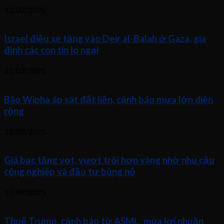
22/07/2025
Israel điều xe tăng vào Deir al-Balah ở Gaza, gia
đình các con tin lo ngại
22/07/2025
Bão Wipha áp sát đất liền, cảnh báo mưa lớn diện
rộng
22/07/2025
Giá bạc tăng vọt, vượt trội hơn vàng nhờ nhu cầu
công nghiệp và đầu tư bùng nổ
17/07/2025
Thuế Trump, cảnh báo từ ASML, mùa lợi nhuận