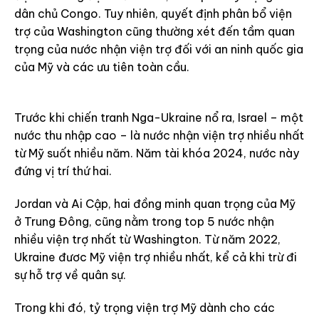
dân chủ Congo. Tuy nhiên, quyết định phân bổ viện
trợ của Washington cũng thường xét đến tầm quan
trọng của nước nhận viện trợ đối với an ninh quốc gia
của Mỹ và các ưu tiên toàn cầu.
Trước khi chiến tranh Nga-Ukraine nổ ra, Israel – một
nước thu nhập cao – là nước nhận viện trợ nhiều nhất
từ Mỹ suốt nhiều năm. Năm tài khóa 2024, nước này
đứng vị trí thứ hai.
Jordan và Ai Cập, hai đồng minh quan trọng của Mỹ
ở Trung Đông, cũng nằm trong top 5 nước nhận
nhiều viện trợ nhất từ Washington. Từ năm 2022,
Ukraine đươc Mỹ viện trợ nhiều nhất, kể cả khi trừ đi
sự hỗ trợ về quân sự.
Trong khi đó, tỷ trọng viện trợ Mỹ dành cho các