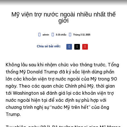
Mỹ viện trợ nước ngoài nhiều nhất thế
giới
admin
3:15 chiều
Tháng 2 12, 2025
Chia sẻ bài viết:
Không lâu sau khi nhậm chức vào tháng trước, Tổng
thống Mỹ Donald Trump đã ký sắc lệnh dừng phần
lớn các khoản viện trợ nước ngoài của Mỹ trong 90
ngày. Theo các quan chức Chính phủ Mỹ, thời gian
tới Washington sẽ đánh giá lại các khoản viện trợ
nước ngoài hiện tại để xác định sự phù hợp với
chương trình nghị sự “nước Mỹ trên hết” của ông
Trump.