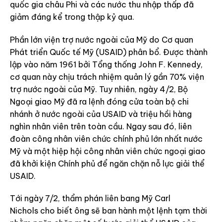
quốc gia châu Phi và các nước thu nhập thấp đã
giảm đáng kể trong thập kỷ qua.
Phần lớn viện trợ nước ngoài của Mỹ do Cơ quan
Phát triển Quốc tế Mỹ (USAID) phân bổ. Được thành
lập vào năm 1961 bởi Tổng thống John F. Kennedy,
cơ quan này chịu trách nhiệm quản lý gần 70% viện
trợ nước ngoài của Mỹ. Tuy nhiên, ngày 4/2, Bộ
Ngoại giao Mỹ đã ra lệnh đóng cửa toàn bộ chi
nhánh ở nước ngoài của USAID và triệu hồi hàng
nghìn nhân viên trên toàn cầu. Ngay sau đó, liên
đoàn công nhân viên chức chính phủ lớn nhất nước
Mỹ và một hiệp hội công nhân viên chức ngoại giao
đã khởi kiện Chính phủ để ngăn chặn nỗ lực giải thể
USAID.
Tới ngày 7/2, thẩm phán liên bang Mỹ Carl
Nichols cho biết ông sẽ ban hành một lệnh tạm thời