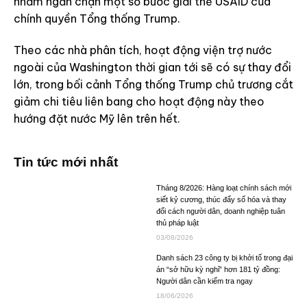
nhằm ngăn chặn một số bước giải thể USAID của
chính quyền Tổng thống Trump.
Theo các nhà phân tích, hoạt động viện trợ nước
ngoài của Washington thời gian tới sẽ có sự thay đổi
lớn, trong bối cảnh Tổng thống Trump chủ trương cắt
giảm chi tiêu liên bang cho hoạt động này theo
hướng đặt nước Mỹ lên trên hết.
Tin tức mới nhất
Tháng 8/2026: Hàng loạt chính sách mới
siết kỷ cương, thúc đẩy số hóa và thay
đổi cách người dân, doanh nghiệp tuân
thủ pháp luật
03/08/2026
Danh sách 23 công ty bị khởi tố trong đại
án “sở hữu kỳ nghỉ” hơn 181 tỷ đồng:
Người dân cần kiểm tra ngay
18/06/2026