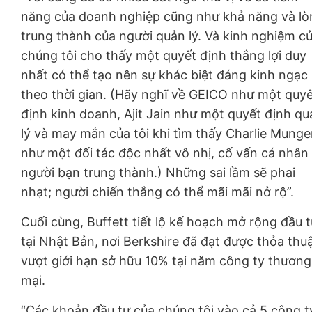
năng của doanh nghiệp cũng như khả năng và lò
trung thành của người quản lý. Và kinh nghiệm c
chúng tôi cho thấy một quyết định thắng lợi duy
nhất có thể tạo nên sự khác biệt đáng kinh ngạc
theo thời gian. (Hãy nghĩ về GEICO như một quy
định kinh doanh, Ajit Jain như một quyết định qu
lý và may mắn của tôi khi tìm thấy Charlie Munge
như một đối tác độc nhất vô nhị, cố vấn cá nhân
người bạn trung thành.) Những sai lầm sẽ phai
nhạt; người chiến thắng có thể mãi mãi nở rộ”.
Cuối cùng, Buffett tiết lộ kế hoạch mở rộng đầu 
tại Nhật Bản, nơi Berkshire đã đạt được thỏa thu
vượt giới hạn sở hữu 10% tại năm công ty thương
mại.
“Các khoản đầu tư của chúng tôi vào cả 5 công t