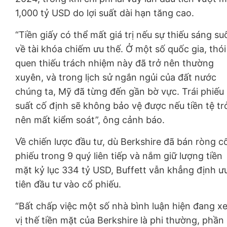
1,000
tỷ USD
do lợi suất dài hạn tăng cao.
“Tiền giấy có thể mất giá trị nếu sự thiếu sáng su
về tài khóa chiếm ưu thế. Ở một số quốc gia, thói
quen thiếu trách nhiệm này đã trở nên thường
xuyên, và trong lịch sử ngắn ngủi của đất nước
chúng ta, Mỹ đã từng đến gần bờ vực. Trái phiếu l
suất cố định sẽ không bảo vệ được nếu tiền tệ tr
nên mất kiểm soát”, ông cảnh báo.
Về chiến lược đầu tư, dù Berkshire đã bán ròng c
phiếu trong 9 quý liên tiếp và nắm giữ lượng tiền
mặt kỷ lục 334
tỷ USD
, Buffett vẫn khẳng định ư
tiên đầu tư vào cổ phiếu.
“Bất chấp việc một số nhà bình luận hiện đang x
vị thế tiền mặt của Berkshire là phi thường, phần