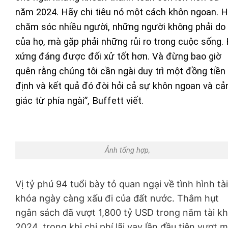
năm 2024. Hãy chi tiêu nó một cách khôn ngoan. 
chăm sóc nhiều người, những người không phải do 
của họ, mà gặp phải những rủi ro trong cuộc sống.
xứng đáng được đối xử tốt hơn. Và đừng bao giờ
quên rằng chúng tôi cần ngài duy trì một đồng tiền
định và kết quả đó đòi hỏi cả sự khôn ngoan và cả
giác từ phía ngài”, Buffett viết.
Ảnh tổng hợp,
Vị tỷ phú 94 tuổi bày tỏ quan ngại về tình hình tài
khóa ngày càng xấu đi của đất nước. Thâm hụt
ngân sách đã vượt 1,800 tỷ
USD trong
năm tài k
2024, trong khi chi phí lãi vay lần đầu tiên vượt 