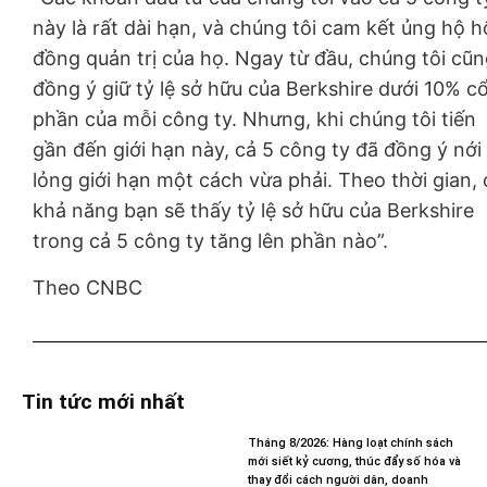
này là rất dài hạn, và chúng tôi cam kết ủng hộ h
đồng quản trị của họ. Ngay từ đầu, chúng tôi cũ
đồng ý giữ tỷ lệ sở hữu của Berkshire dưới 10% c
phần của mỗi công ty. Nhưng, khi chúng tôi tiến
gần đến giới hạn này, cả 5 công ty đã đồng ý nới
lỏng giới hạn một cách vừa phải. Theo thời gian, 
khả năng bạn sẽ thấy tỷ lệ sở hữu của Berkshire
trong cả 5 công ty tăng lên phần nào”.
Theo CNBC
Tin tức mới nhất
Tháng 8/2026: Hàng loạt chính sách
mới siết kỷ cương, thúc đẩy số hóa và
thay đổi cách người dân, doanh