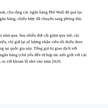
nk, cho rằng các ngân hàng Phố Wall đã quá lạc
ngân hàng, chiến lược đã chuyển sang phòng thủ,
hai năm qua. Sau nhiều đợt cắt giảm quy mô, các
iểu, chỉ giữ lại số lượng nhân viên tối thiểu theo
g tại quốc gia này. Tổng giá trị giao dịch với
gân hàng (chủ yếu đến từ hợp tác môi giới với các
, so với khoản lỗ nhỏ vào năm 2020.