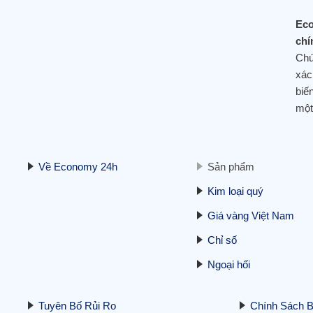
Ec
chí
Chú
xác
biế
một
Về Economy 24h
Sản phẩm
Kim loại quý
Giá vàng Việt Nam
Chỉ số
Ngoại hối
Tuyên Bố Rủi Ro
Chính Sách 