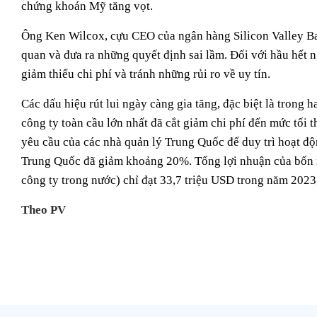
chứng khoán Mỹ tăng vọt.
Ông Ken Wilcox, cựu CEO của ngân hàng Silicon Valley Ba
quan và đưa ra những quyết định sai lầm. Đối với hầu hết 
giảm thiểu chi phí và tránh những rủi ro về uy tín.
Các dấu hiệu rút lui ngày càng gia tăng, đặc biệt là trong 
công ty toàn cầu lớn nhất đã cắt giảm chi phí đến mức tối th
yêu cầu của các nhà quản lý Trung Quốc để duy trì hoạt độn
Trung Quốc đã giảm khoảng 20%. Tổng lợi nhuận của bốn n
công ty trong nước) chỉ đạt 33,7 triệu USD trong năm 2023
Theo PV