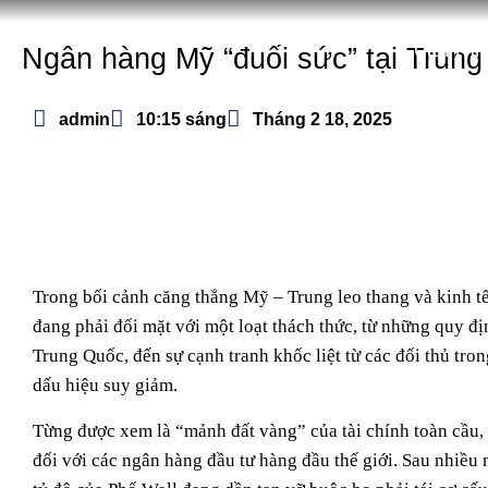
Giới thi
Ngân hàng Mỹ “đuối sức” tại Trun
admin
10:15 sáng
Tháng 2 18, 2025
Trong bối cảnh căng thẳng Mỹ – Trung leo thang và kinh t
đang phải đối mặt với một loạt thách thức, từ những quy đ
Trung Quốc, đến sự cạnh tranh khốc liệt từ các đối thủ tro
dấu hiệu suy giảm.
Từng được xem là “mảnh đất vàng” của tài chính toàn cầu, 
đối với các ngân hàng đầu tư hàng đầu thế giới. Sau nhiều