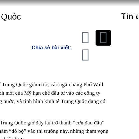
ệu
Sản phẩm
Chiến lược
Tin tứ
g Quốc
Tin 
Chia sẻ bài viết:
ế Trung Quốc giảm tốc, các ngân hàng Phố Wall
ịnh mới của Mỹ hạn chế đầu tư vào các công ty
ng nước, và tình hình kinh tế Trung Quốc đang có
Trung Quốc giờ đây lại trở thành “cơn đau đầu”
 năm “đổ bộ” vào thị trường này, những tham vọng