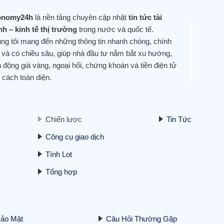
onomy24h
là nền tảng chuyên cập nhật
tin tức tài
nh – kinh tế thị trường
trong nước và quốc tế.
ng tôi mang đến những thông tin nhanh chóng, chính
 và có chiều sâu, giúp nhà đầu tư nắm bắt xu hướng,
n động giá vàng, ngoại hối, chứng khoán và tiền điện tử
 cách toàn diện.
Chiến lược
Tin Tức
Công cụ giao dịch
Tính Lot
Tổng hợp
Bảo Mật
Câu Hỏi Thường Gặp