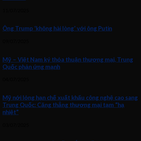
11/07/2025
Ông Trump ‘không hài lòng’ với ông Putin
09/07/2025
Mỹ – Việt Nam ký thỏa thuận thương mại, Trung
Quốc phản ứng mạnh
04/07/2025
Mỹ nới lỏng hạn chế xuất khẩu công nghệ cao sang
Trung Quốc: Căng thẳng thương mại tạm “hạ
nhiệt”
03/07/2025