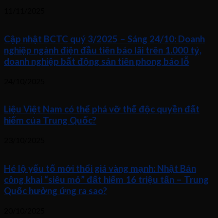
11/11/2025
Cập nhật BCTC quý 3/2025 – Sáng 24/10: Doanh
nghiệp ngành điện đầu tiên báo lãi trên 1.000 tỷ,
doanh nghiệp bất động sản tiên phong báo lỗ
24/10/2025
Liệu Việt Nam có thể phá vỡ thế độc quyền đất
hiếm của Trung Quốc?
23/10/2025
Hé lộ yếu tố mới thổi giá vàng mạnh: Nhật Bản
công khai “siêu mỏ” đất hiếm 16 triệu tấn – Trung
Quốc hưởng ứng ra sao?
20/10/2025