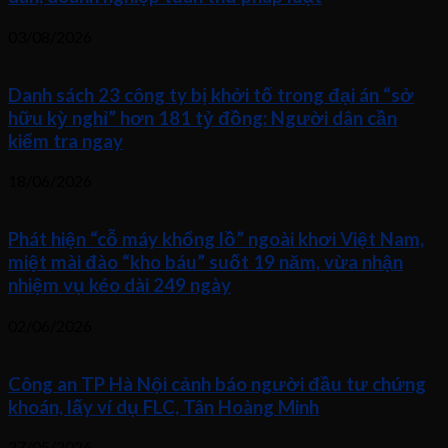
03/08/2026
Danh sách 23 công ty bị khởi tố trong đại án “sở
hữu kỳ nghỉ” hơn 181 tỷ đồng: Người dân cần
kiểm tra ngay
18/06/2026
Phát hiện “cỗ máy khổng lồ” ngoài khơi Việt Nam,
miệt mài đào “kho báu” suốt 19 năm, vừa nhận
nhiệm vụ kéo dài 249 ngày
02/06/2026
Công an TP Hà Nội cảnh báo người đầu tư chứng
khoán, lấy ví dụ FLC, Tân Hoàng Minh
27/05/2026