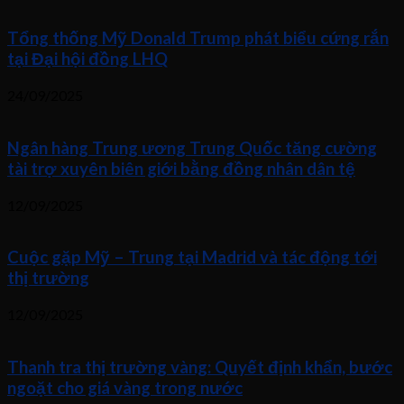
Tổng thống Mỹ Donald Trump phát biểu cứng rắn
tại Đại hội đồng LHQ
24/09/2025
Ngân hàng Trung ương Trung Quốc tăng cường
tài trợ xuyên biên giới bằng đồng nhân dân tệ
12/09/2025
Cuộc gặp Mỹ – Trung tại Madrid và tác động tới
thị trường
12/09/2025
Thanh tra thị trường vàng: Quyết định khẩn, bước
ngoặt cho giá vàng trong nước