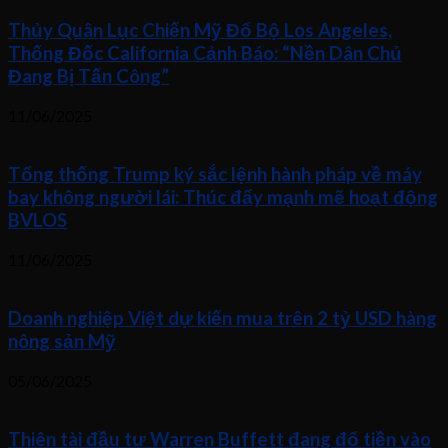
Thủy Quân Lục Chiến Mỹ Đổ Bộ Los Angeles,
Thống Đốc California Cảnh Báo: “Nền Dân Chủ
Đang Bị Tấn Công”
11/06/2025
Tổng thống Trump ký sắc lệnh hành pháp về máy
bay không người lái: Thúc đẩy mạnh mẽ hoạt động
BVLOS
11/06/2025
Doanh nghiệp Việt dự kiến mua trên 2 tỷ USD hàng
nông sản Mỹ
05/06/2025
Thiên tài đầu tư Warren Buffett đang đổ tiền vào