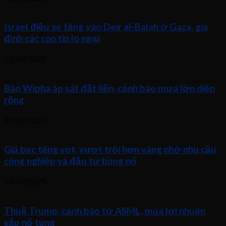
Israel điều xe tăng vào Deir al-Balah ở Gaza, gia
đình các con tin lo ngại
22/07/2025
Bão Wipha áp sát đất liền, cảnh báo mưa lớn diện
rộng
22/07/2025
Giá bạc tăng vọt, vượt trội hơn vàng nhờ nhu cầu
công nghiệp và đầu tư bùng nổ
17/07/2025
Thuế Trump, cảnh báo từ ASML, mùa lợi nhuận
sắp nổ tung