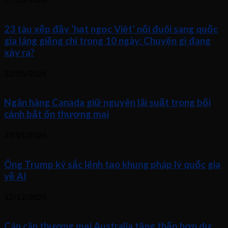
23 tàu xếp đầy ‘hạt ngọc Việt’ nối đuôi sang quốc
gia láng giềng chỉ trong 10 ngày: Chuyện gì đang
xảy ra?
22/05/2026
Ngân hàng Canada giữ nguyên lãi suất trong bối
cảnh bất ổn thương mại
29/01/2026
Ông Trump ký sắc lệnh tạo khung pháp lý quốc gia
về AI
12/12/2025
Cán cân thương mại Australia tăng thấp hơn dự