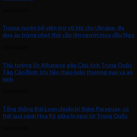
16/07/2025
Trump tuyên bố viện trợ vũ khí cho Ukraine, đe
dọa áp trừng phạt thứ cấp lên người mua dầu Nga
15/07/2025
Thủ tướng Úc Albanese gặp Chủ tịch Trung Quốc
Tập Cận Bình: Ưu tiên thảo luận thương mại và an
ninh
15/07/2025
Tổng thống Đài Loan chuẩn bị thăm Paraguay, có
thể quá cảnh Hoa Kỳ giữa lo ngại từ Trung Quốc
15/07/2025