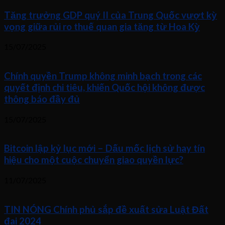
Tăng trưởng GDP quý II của Trung Quốc vượt kỳ
vọng giữa rủi ro thuế quan gia tăng từ Hoa Kỳ
15/07/2025
Chính quyền Trump không minh bạch trong các
quyết định chi tiêu, khiến Quốc hội không được
thông báo đầy đủ
15/07/2025
Bitcoin lập kỷ lục mới – Dấu mốc lịch sử hay tín
hiệu cho một cuộc chuyển giao quyền lực?
11/07/2025
TIN NÓNG Chính phủ sắp đề xuất sửa Luật Đất
đai 2024