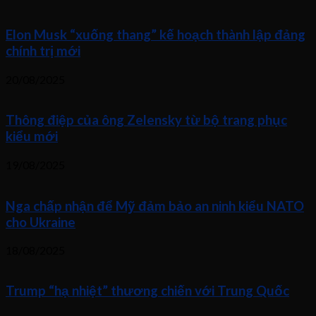
Elon Musk “xuống thang” kế hoạch thành lập đảng
chính trị mới
20/08/2025
Thông điệp của ông Zelensky từ bộ trang phục
kiểu mới
19/08/2025
Nga chấp nhận để Mỹ đảm bảo an ninh kiểu NATO
cho Ukraine
18/08/2025
Trump “hạ nhiệt” thương chiến với Trung Quốc