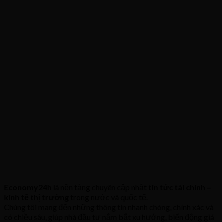
Economy24h
là nền tảng chuyên cập nhật
tin tức tài chính –
kinh tế thị trường
trong nước và quốc tế.
Chúng tôi mang đến những thông tin nhanh chóng, chính xác và
có chiều sâu, giúp nhà đầu tư nắm bắt xu hướng, biến động giá