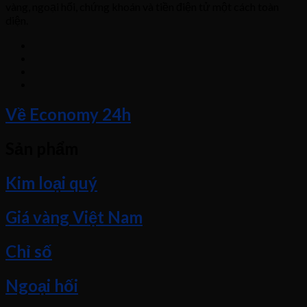
vàng, ngoại hối, chứng khoán và tiền điện tử một cách toàn
diện.
Về Economy 24h
Sản phẩm
Kim loại quý
Giá vàng Việt Nam
Chỉ số
Ngoại hối