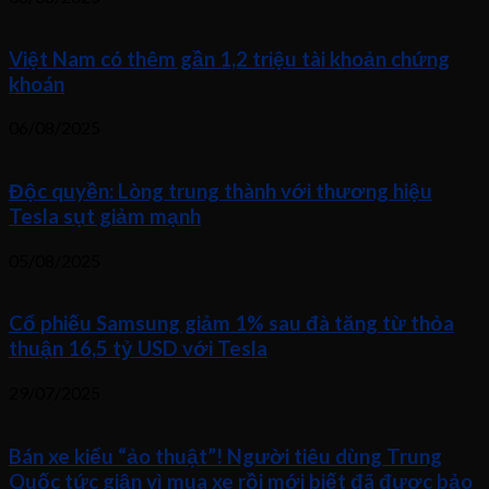
Việt Nam có thêm gần 1,2 triệu tài khoản chứng
khoán
06/08/2025
Độc quyền: Lòng trung thành với thương hiệu
Tesla sụt giảm mạnh
05/08/2025
Cổ phiếu Samsung giảm 1% sau đà tăng từ thỏa
thuận 16,5 tỷ USD với Tesla
29/07/2025
Bán xe kiểu “ảo thuật”! Người tiêu dùng Trung
Quốc tức giận vì mua xe rồi mới biết đã được bảo