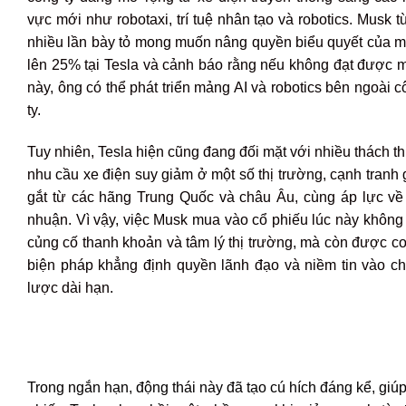
vực mới như robotaxi, trí tuệ nhân tạo và robotics. Musk 
nhiều lần bày tỏ mong muốn nâng quyền biểu quyết của m
lên 25% tại Tesla và cảnh báo rằng nếu không đạt được 
này, ông có thể phát triển mảng AI và robotics bên ngoài 
ty.
Tuy nhiên, Tesla hiện cũng đang đối mặt với nhiều thách t
nhu cầu xe điện suy giảm ở một số thị trường, cạnh tranh
gắt từ các hãng Trung Quốc và châu Âu, cùng áp lực về 
nhuận. Vì vậy, việc Musk mua vào cổ phiếu lúc này không 
củng cố thanh khoản và tâm lý thị trường, mà còn được co
biện pháp khẳng định quyền lãnh đạo và niềm tin vào ch
lược dài hạn.
Trong ngắn hạn, động thái này đã tạo cú hích đáng kể, giú