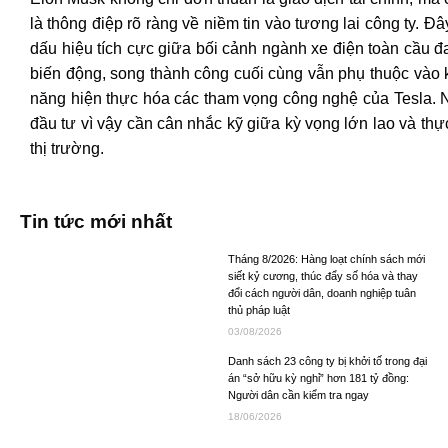
là thông điệp rõ ràng về niềm tin vào tương lai công ty. Đâ
dấu hiệu tích cực giữa bối cảnh ngành xe điện toàn cầu đ
biến động, song thành công cuối cùng vẫn phụ thuộc vào 
năng hiện thực hóa các tham vọng công nghệ của Tesla. 
đầu tư vì vậy cần cân nhắc kỹ giữa kỳ vọng lớn lao và thự
thị trường.
Tin tức mới nhất
Tháng 8/2026: Hàng loạt chính sách mới
siết kỷ cương, thúc đẩy số hóa và thay
đổi cách người dân, doanh nghiệp tuân
thủ pháp luật
03/08/2026
Danh sách 23 công ty bị khởi tố trong đại
án “sở hữu kỳ nghỉ” hơn 181 tỷ đồng:
Người dân cần kiểm tra ngay
18/06/2026