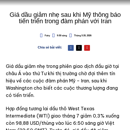
Giá dầu giảm nhẹ sau khi Mỹ thông báo
tiến triển trong đàm phán với Iran
Fairy
9:50 sáng
Tháng 5 20, 2026
Chia sẻ bài viết:
Giá dầu giảm nhẹ trong phiên giao dịch đầu giờ tại
châu Á vào thứ Tư khi thị trường chờ đợi thêm tín
hiệu về các cuộc đàm phán Mỹ – Iran, sau khi
Washington cho biết các cuộc thương lượng đang
có tiến triển.
Hợp đồng tương lai dầu thô West Texas
Intermediate (WTI) giao tháng 7 giảm 0,3% xuống
còn 98,88 USD/thùng vào lúc 6:50 sáng giờ Việt