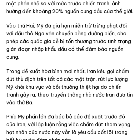
một phần nhỏ so với mức trước chiến tranh, ảnh
hưởng đến khoảng 20% nguồn cung dầu của thế giới.
Vào thứ Hai, Mỹ đã gia hạn miễn trừ trừng phạt đối
với dầu thô Nga vận chuyển bằng đường biển, cho
phép các quốc gia dễ bị tổn thương trước tình trạng
gián đoạn nhập khẩu dầu có thể đảm bảo nguồn
cung.
Trong đề xuất hòa bình mới nhất, Iran kêu gọi chấm
dứt thù địch trên tất cả các mặt trận, rút lực lượng
Mỹ khỏi khu vực và bồi thường thiệt hại do chiến
tranh gây ra, theo truyền thông nhà nước Iran đưa tin
vào thứ Ba.
Phía Mỹ phần lớn đã bác bỏ các đề xuất trước đó
của Iran, với lập luận rằng việc chấm dứt tham vọng
hạt nhân của nước này vẫn là yêu cầu cốt lõi trong