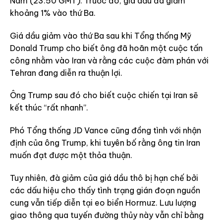
Nam (23:50 GMT). Trước đó, giá dầu đã giảm
khoảng 1% vào thứ Ba.
Giá dầu giảm vào thứ Ba sau khi Tổng thống Mỹ
Donald Trump cho biết ông đã hoãn một cuộc tấn
công nhằm vào Iran và rằng các cuộc đàm phán với
Tehran đang diễn ra thuận lợi.
Ông Trump sau đó cho biết cuộc chiến tại Iran sẽ
kết thúc “rất nhanh”.
Phó Tổng thống JD Vance cũng đồng tình với nhận
định của ông Trump, khi tuyên bố rằng ông tin Iran
muốn đạt được một thỏa thuận.
Tuy nhiên, đà giảm của giá dầu thô bị hạn chế bởi
các dấu hiệu cho thấy tình trạng gián đoạn nguồn
cung vẫn tiếp diễn tại eo biển Hormuz. Lưu lượng
giao thông qua tuyến đường thủy này vẫn chỉ bằng