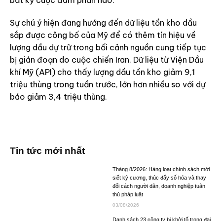
bất kỳ cuộc đàm phán nào.
Sự chú ý hiện đang hướng đến dữ liệu tồn kho dầu
sắp được công bố của Mỹ để có thêm tín hiệu về
lượng dầu dự trữ trong bối cảnh nguồn cung tiếp tục
bị gián đoạn do cuộc chiến Iran. Dữ liệu từ Viện Dầu
khí Mỹ (API) cho thấy lượng dầu tồn kho giảm 9,1
triệu thùng trong tuần trước, lớn hơn nhiều so với dự
báo giảm 3,4 triệu thùng.
Tin tức mới nhất
Tháng 8/2026: Hàng loạt chính sách mới
siết kỷ cương, thúc đẩy số hóa và thay
đổi cách người dân, doanh nghiệp tuân
thủ pháp luật
03/08/2026
Danh sách 23 công ty bị khởi tố trong đại