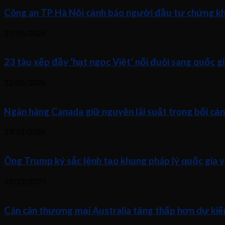
Công an TP Hà Nội cảnh báo người đầu tư chứng kho
27/05/2026
23 tàu xếp đầy ‘hạt ngọc Việt’ nối đuôi sang quốc gi
22/05/2026
Ngân hàng Canada giữ nguyên lãi suất trong bối cả
29/01/2026
Ông Trump ký sắc lệnh tạo khung pháp lý quốc gia v
12/12/2025
Cán cân thương mại Australia tăng thấp hơn dự kiế