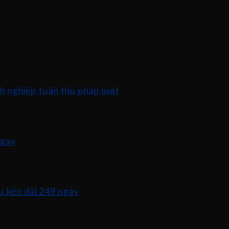
h nghiệp tuân thủ pháp luật
ngay
ụ kéo dài 249 ngày