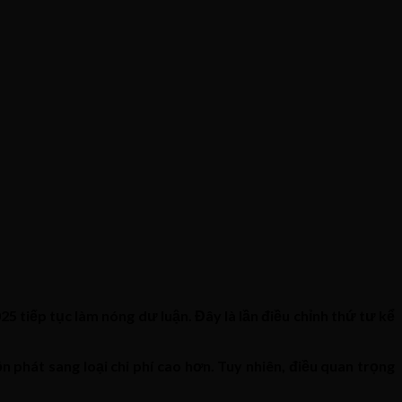
 tiếp tục làm nóng dư luận. Đây là lần điều chỉnh thứ tư kể
n phát sang loại chi phí cao hơn. Tuy nhiên, điều quan trọng