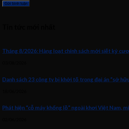
Tin tức mới nhất
Tháng 8/2026: Hàng loạt chính sách mới siết kỷ cươ
03/08/2026
Danh sách 23 công ty bị khởi tố trong đại án “sở h
18/06/2026
Phát hiện “cỗ máy khổng lồ” ngoài khơi Việt Nam, m
02/06/2026