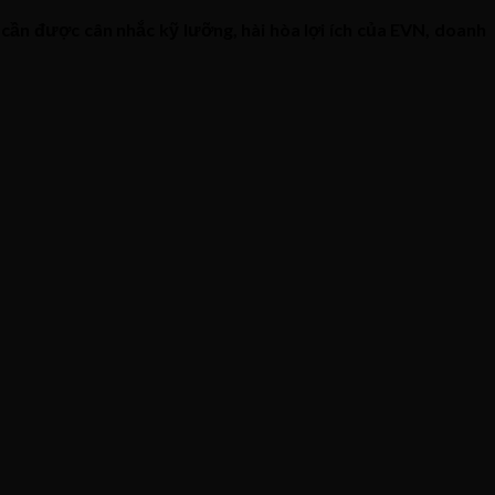
á cần được cân nhắc kỹ lưỡng, hài hòa lợi ích của EVN, doanh