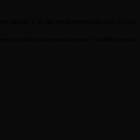
 điện tăng lên rõ rệt, đặc biệt ảnh hưởng đến nhóm thu nhập
ưỡng, nó có thể trở thành gánh nặng kép – vừa đẩy chi phí sản