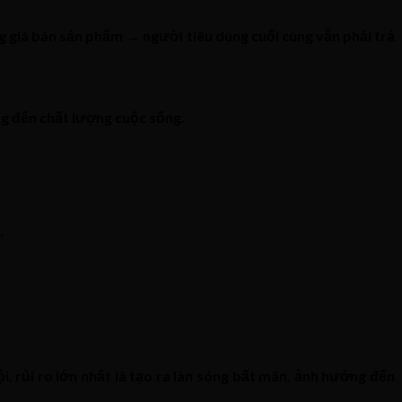
ng giá bán sản phẩm → người tiêu dùng cuối cùng vẫn phải trả
ng đến chất lượng cuộc sống.
.
i, rủi ro lớn nhất là tạo ra làn sóng bất mãn, ảnh hưởng đến