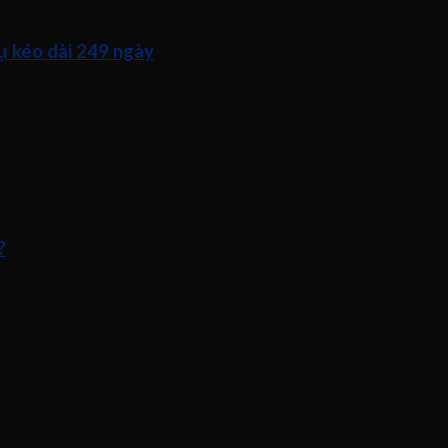
ụ kéo dài 249 ngày
?