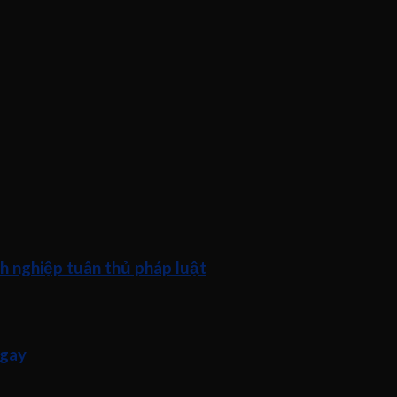
h nghiệp tuân thủ pháp luật
ngay