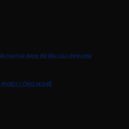
n tạo) sử dụng dữ liệu của chính phủ
Ổ PHIẾU CÔNG NGHỆ