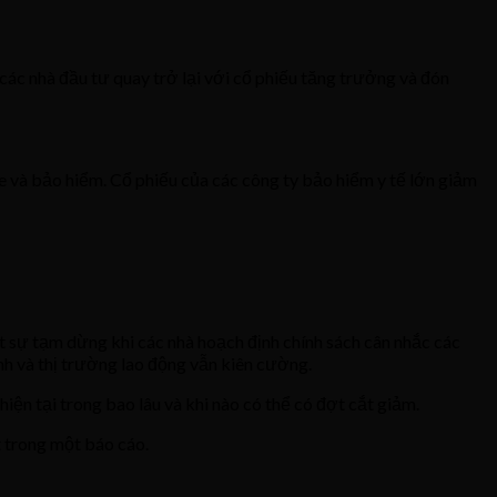
ác nhà đầu tư quay trở lại với cổ phiếu tăng trưởng và đón
 và bảo hiểm. Cổ phiếu của các công ty bảo hiểm y tế lớn giảm
t sự tạm dừng khi các nhà hoạch định chính sách cân nhắc các
nh và thị trường lao động vẫn kiên cường.
iện tại trong bao lâu và khi nào có thể có đợt cắt giảm.
t trong một báo cáo.