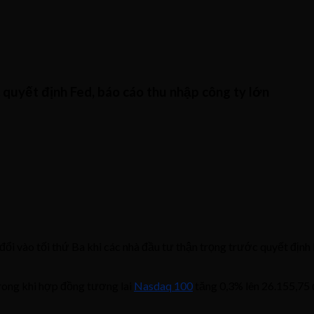
uyết định Fed, báo cáo thu nhập công ty lớn
 vào tối thứ Ba khi các nhà đầu tư thận trọng trước quyết định l
trong khi hợp đồng tương lai
Nasdaq 100
tăng 0,3% lên 26.155,75