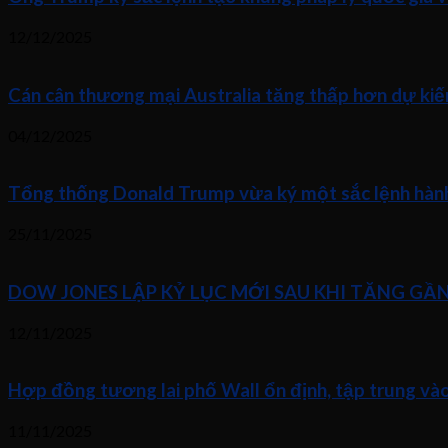
12/12/2025
Cán cân thương mại Australia tăng thấp hơn dự kiế
04/12/2025
Tổng thống Donald Trump vừa ký một sắc lệnh hành 
25/11/2025
DOW JONES LẬP KỶ LỤC MỚI SAU KHI TĂNG GẦ
12/11/2025
Hợp đồng tương lai phố Wall ổn định, tập trung và
11/11/2025