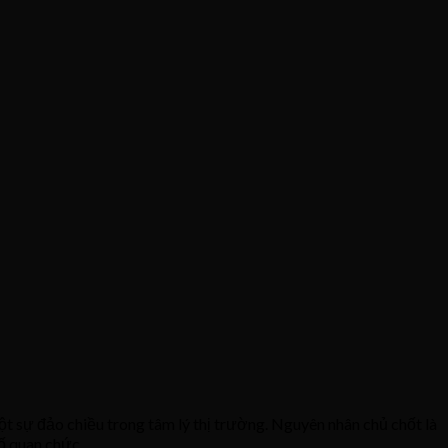
t sự đảo chiều trong tâm lý thị trường. Nguyên nhân chủ chốt là
số quan chức.