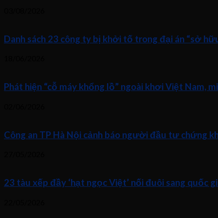
03/08/2026
Danh sách 23 công ty bị khởi tố trong đại án “sở h
18/06/2026
Phát hiện “cỗ máy khổng lồ” ngoài khơi Việt Nam, m
02/06/2026
Công an TP Hà Nội cảnh báo người đầu tư chứng kho
27/05/2026
23 tàu xếp đầy ‘hạt ngọc Việt’ nối đuôi sang quốc gi
22/05/2026