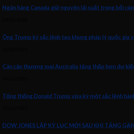
Ngân hàng Canada giữ nguyên lãi suất trong bối cả
29/01/2026
Ông Trump ký sắc lệnh tạo khung pháp lý quốc gia v
12/12/2025
Cán cân thương mại Australia tăng thấp hơn dự kiế
04/12/2025
Tổng thống Donald Trump vừa ký một sắc lệnh hành 
25/11/2025
DOW JONES LẬP KỶ LỤC MỚI SAU KHI TĂNG GẦ