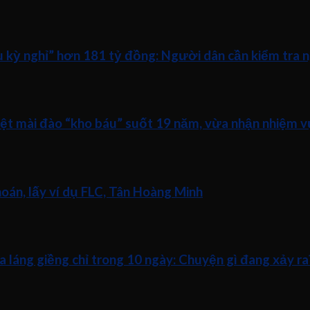
ữu kỳ nghỉ” hơn 181 tỷ đồng: Người dân cần kiểm tra 
iệt mài đào “kho báu” suốt 19 năm, vừa nhận nhiệm v
án, lấy ví dụ FLC, Tân Hoàng Minh
a láng giềng chỉ trong 10 ngày: Chuyện gì đang xảy ra