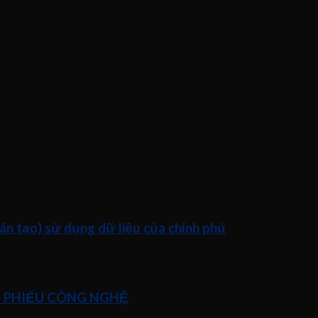
n tạo) sử dụng dữ liệu của chính phủ
Ổ PHIẾU CÔNG NGHỆ