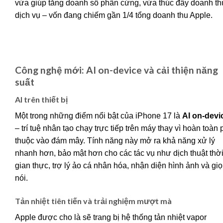
vừa giúp tăng doanh số phần cứng, vừa thúc đẩy doanh th
dịch vụ – vốn đang chiếm gần 1/4 tổng doanh thu Apple.
Công nghệ mới: AI on-device và cải thiện năng
suất
AI trên thiết bị
Một trong những điểm nổi bật của iPhone 17 là
AI on-devi
– trí tuệ nhân tạo chạy trực tiếp trên máy thay vì hoàn toàn
thuộc vào đám mây. Tính năng này mở ra khả năng xử lý
nhanh hơn, bảo mật hơn cho các tác vụ như dịch thuật thờ
gian thực, trợ lý ảo cá nhân hóa, nhận diện hình ảnh và gi
nói.
Tản nhiệt tiên tiến và trải nghiệm mượt mà
Apple được cho là sẽ trang bị hệ thống tản nhiệt vapor