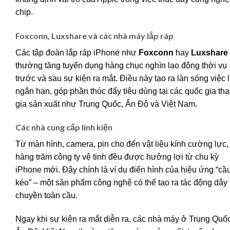
chip.
Foxconn, Luxshare và các nhà máy lắp ráp
Các tập đoàn lắp ráp iPhone như
Foxconn
hay
Luxshare
thường tăng tuyển dụng hàng chục nghìn lao động thời vụ
trước và sau sự kiện ra mắt. Điều này tạo ra làn sóng việc 
ngắn hạn, góp phần thúc đẩy tiêu dùng tại các quốc gia th
gia sản xuất như Trung Quốc, Ấn Độ và Việt Nam.
Các nhà cung cấp linh kiện
Từ màn hình, camera, pin cho đến vật liệu kính cường lực,
hàng trăm công ty vệ tinh đều được hưởng lợi từ chu kỳ
iPhone mới. Đây chính là ví dụ điển hình của hiệu ứng “cầ
kéo” – một sản phẩm công nghệ có thể tạo ra tác động dây
chuyền toàn cầu.
Ngay khi sự kiện ra mắt diễn ra, các nhà máy ở Trung Quốc