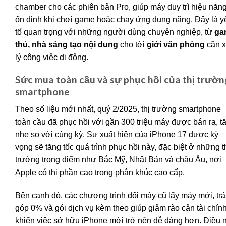
chamber cho các phiên bản Pro, giúp máy duy trì hiệu năn
ổn định khi chơi game hoặc chạy ứng dụng nặng. Đây là y
tố quan trọng với những người dùng chuyên nghiệp, từ
ga
thủ, nhà sáng tạo nội dung
cho tới
giới văn phòng
cần 
lý công việc di động.
Sức mua toàn cầu và sự phục hồi của thị trườn
smartphone
Theo số liệu mới nhất, quý 2/2025, thị trường smartphone
toàn cầu đã phục hồi với gần 300 triệu máy được bán ra, t
nhẹ so với cùng kỳ. Sự xuất hiện của iPhone 17 được kỳ
vọng sẽ tăng tốc quá trình phục hồi này, đặc biệt ở những t
trường trọng điểm như Bắc Mỹ, Nhật Bản và châu Âu, nơi
Apple có thị phần cao trong phân khúc cao cấp.
Bên cạnh đó, các chương trình đổi máy cũ lấy máy mới, trả
góp 0% và gói dịch vụ kèm theo giúp giảm rào cản tài chính
khiến việc sở hữu iPhone mới trở nên dễ dàng hơn. Điều 