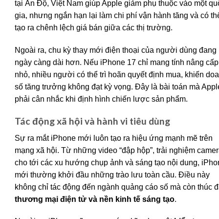
tại Ấn Độ, Việt Nam giúp Apple giảm phụ thuộc vào một qu
gia, nhưng ngắn hạn lại làm chi phí vận hành tăng và có th
tạo ra chênh lệch giá bán giữa các thị trường.
Ngoài ra, chu kỳ thay mới điện thoại của người dùng đang
ngày càng dài hơn. Nếu iPhone 17 chỉ mang tính nâng cấp
nhỏ, nhiều người có thể trì hoãn quyết định mua, khiến do
số tăng trưởng không đạt kỳ vọng. Đây là bài toán mà Appl
phải cân nhắc khi định hình chiến lược sản phẩm.
Tác động xã hội và hành vi tiêu dùng
Sự ra mắt iPhone mới luôn tạo ra hiệu ứng mạnh mẽ trên
mạng xã hội. Từ những video “đập hộp”, trải nghiệm camer
cho tới các xu hướng chụp ảnh và sáng tạo nội dung, iPh
mới thường khởi đầu những trào lưu toàn cầu. Điều này
không chỉ tác động đến ngành quảng cáo số mà còn thúc 
thương mại điện tử và nền kinh tế sáng tạo
.