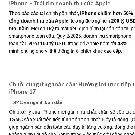
iPhone – Trái tim doanh thu của Apple
Theo báo cáo tài chính gần nhất,
iPhone chiếm hơn 50%
tổng doanh thu của Apple
, tương đương hơn
200 tỷ US
mỗi năm
. Mỗi chu kỳ ra mắt đều định hình lại cán cân thị 
smartphone toàn cầu. Quý 2/2025, doanh thu smartphone
toàn cầu vượt
100 tỷ USD
, trong đó Apple nắm tới
43%
–
minh chứng cho vị thế thống trị ở phân khúc cao cấp.
Chuỗi cung ứng toàn cầu: Hưởng lợi trực tiếp 
iPhone 17
TSMC và ngành bán dẫn
Chip xử lý của iPhone mới gần như chắc chắn sẽ tiếp tục 
TSMC
sản xuất trên tiến trình tiên tiến nhất. Đây là động lự
giúp ngành bán dẫn toàn cầu duy trì tăng trưởng, đồng thời
khẳng định vai trò của Apple trong việc thúc đẩy công nghệ