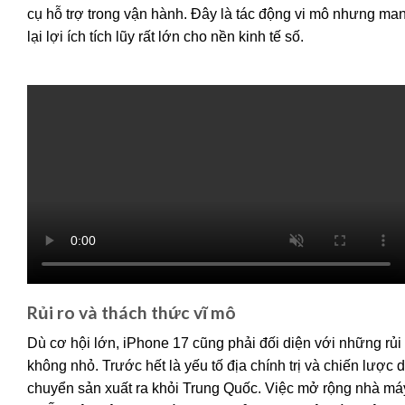
cụ hỗ trợ trong vận hành. Đây là tác động vi mô nhưng ma
lại lợi ích tích lũy rất lớn cho nền kinh tế số.
Rủi ro và thách thức vĩ mô
Dù cơ hội lớn, iPhone 17 cũng phải đối diện với những rủi 
không nhỏ. Trước hết là yếu tố địa chính trị và chiến lược 
chuyển sản xuất ra khỏi Trung Quốc. Việc mở rộng nhà má