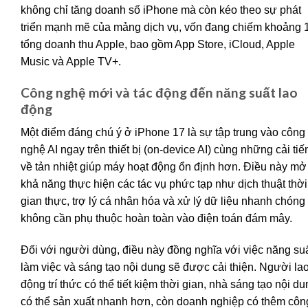
không chỉ tăng doanh số iPhone mà còn kéo theo sự phát
triển mạnh mẽ của mảng dịch vụ, vốn đang chiếm khoảng 
tổng doanh thu Apple, bao gồm App Store, iCloud, Apple
Music và Apple TV+.
Công nghệ mới và tác động đến năng suất lao
động
Một điểm đáng chú ý ở iPhone 17 là sự tập trung vào công
nghệ AI ngay trên thiết bị (on-device AI) cùng những cải tiế
về tản nhiệt giúp máy hoạt động ổn định hơn. Điều này mở
khả năng thực hiện các tác vụ phức tạp như dịch thuật thời
gian thực, trợ lý cá nhân hóa và xử lý dữ liệu nhanh chón
không cần phụ thuộc hoàn toàn vào điện toán đám mây.
Đối với người dùng, điều này đồng nghĩa với việc năng su
làm việc và sáng tạo nội dung sẽ được cải thiện. Người la
động trí thức có thể tiết kiệm thời gian, nhà sáng tạo nội d
có thể sản xuất nhanh hơn, còn doanh nghiệp có thêm côn