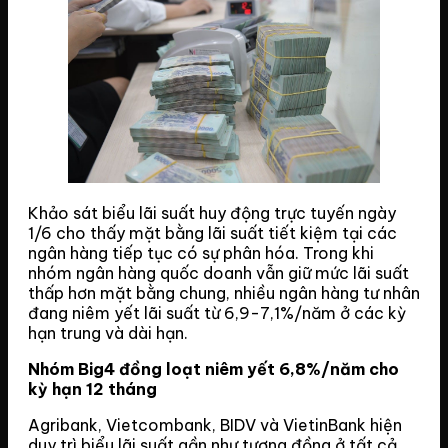
Khảo sát biểu lãi suất huy động trực tuyến ngày
1/6 cho thấy mặt bằng lãi suất tiết kiệm tại các
ngân hàng tiếp tục có sự phân hóa. Trong khi
nhóm ngân hàng quốc doanh vẫn giữ mức lãi suất
thấp hơn mặt bằng chung, nhiều ngân hàng tư nhân
đang niêm yết lãi suất từ 6,9-7,1%/năm ở các kỳ
hạn trung và dài hạn.
Nhóm Big4 đồng loạt niêm yết 6,8%/năm cho
kỳ hạn 12 tháng
Agribank, Vietcombank, BIDV và VietinBank hiện
duy trì biểu lãi suất gần như tương đồng ở tất cả