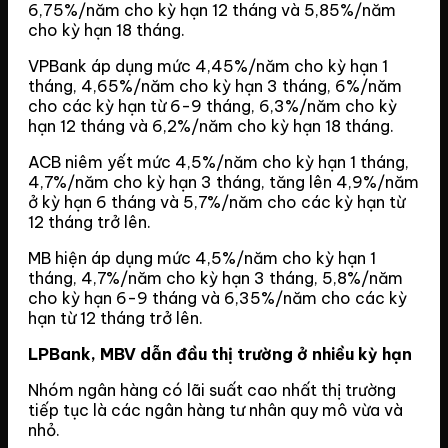
6,75%/năm cho kỳ hạn 12 tháng và 5,85%/năm
cho kỳ hạn 18 tháng.
VPBank áp dụng mức 4,45%/năm cho kỳ hạn 1
tháng, 4,65%/năm cho kỳ hạn 3 tháng, 6%/năm
cho các kỳ hạn từ 6-9 tháng, 6,3%/năm cho kỳ
hạn 12 tháng và 6,2%/năm cho kỳ hạn 18 tháng.
ACB niêm yết mức 4,5%/năm cho kỳ hạn 1 tháng,
4,7%/năm cho kỳ hạn 3 tháng, tăng lên 4,9%/năm
ở kỳ hạn 6 tháng và 5,7%/năm cho các kỳ hạn từ
12 tháng trở lên.
MB hiện áp dụng mức 4,5%/năm cho kỳ hạn 1
tháng, 4,7%/năm cho kỳ hạn 3 tháng, 5,8%/năm
cho kỳ hạn 6-9 tháng và 6,35%/năm cho các kỳ
hạn từ 12 tháng trở lên.
LPBank, MBV dẫn đầu thị trường ở nhiều kỳ hạn
Nhóm ngân hàng có lãi suất cao nhất thị trường
tiếp tục là các ngân hàng tư nhân quy mô vừa và
nhỏ.