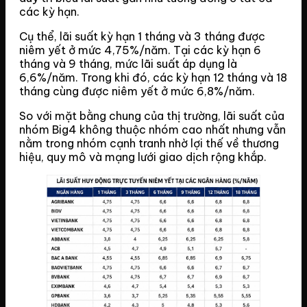
các kỳ hạn.
Cụ thể, lãi suất kỳ hạn 1 tháng và 3 tháng được
niêm yết ở mức 4,75%/năm. Tại các kỳ hạn 6
tháng và 9 tháng, mức lãi suất áp dụng là
6,6%/năm. Trong khi đó, các kỳ hạn 12 tháng và 18
tháng cùng được niêm yết ở mức 6,8%/năm.
So với mặt bằng chung của thị trường, lãi suất của
nhóm Big4 không thuộc nhóm cao nhất nhưng vẫn
nằm trong nhóm cạnh tranh nhờ lợi thế về thương
hiệu, quy mô và mạng lưới giao dịch rộng khắp.