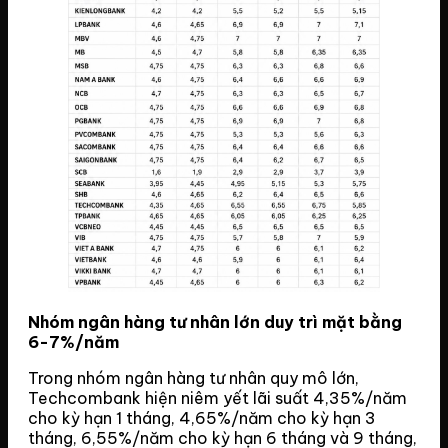
Nhóm ngân hàng tư nhân lớn duy trì mặt bằng
6-7%/năm
Trong nhóm ngân hàng tư nhân quy mô lớn,
Techcombank hiện niêm yết lãi suất 4,35%/năm
cho kỳ hạn 1 tháng, 4,65%/năm cho kỳ hạn 3
tháng, 6,55%/năm cho kỳ hạn 6 tháng và 9 tháng,