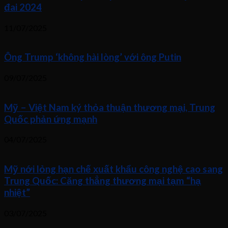
đai 2024
11/07/2025
Ông Trump ‘không hài lòng’ với ông Putin
09/07/2025
Mỹ – Việt Nam ký thỏa thuận thương mại, Trung
Quốc phản ứng mạnh
04/07/2025
Mỹ nới lỏng hạn chế xuất khẩu công nghệ cao sang
Trung Quốc: Căng thẳng thương mại tạm “hạ
nhiệt”
03/07/2025