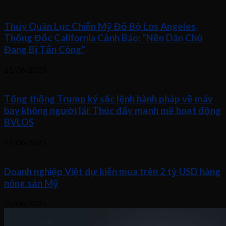
Thủy Quân Lục Chiến Mỹ Đổ Bộ Los Angeles,
Thống Đốc California Cảnh Báo: “Nền Dân Chủ
Đang Bị Tấn Công”
11/06/2025
Tổng thống Trump ký sắc lệnh hành pháp về máy
bay không người lái: Thúc đẩy mạnh mẽ hoạt động
BVLOS
11/06/2025
Doanh nghiệp Việt dự kiến mua trên 2 tỷ USD hàng
nông sản Mỹ
05/06/2025