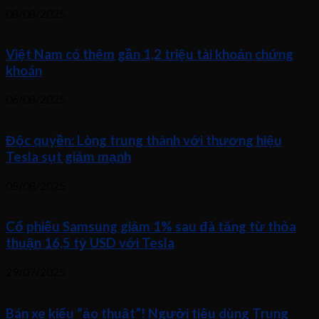
08/08/2025
Việt Nam có thêm gần 1,2 triệu tài khoản chứng
khoán
06/08/2025
Độc quyền: Lòng trung thành với thương hiệu
Tesla sụt giảm mạnh
05/08/2025
Cổ phiếu Samsung giảm 1% sau đà tăng từ thỏa
thuận 16,5 tỷ USD với Tesla
29/07/2025
Bán xe kiểu “ảo thuật”! Người tiêu dùng Trung