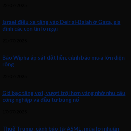
22/07/2025
Israel điều xe tăng vào Deir al-Balah ở Gaza, gia
đình các con tin lo ngại
22/07/2025
Bão Wipha áp sát đất liền, cảnh báo mưa lớn diện
rộng
22/07/2025
Giá bạc tăng vọt, vượt trội hơn vàng nhờ nhu cầu
công nghiệp và đầu tư bùng nổ
17/07/2025
Thuế Trump, cảnh báo từ ASML, mùa lợi nhuận