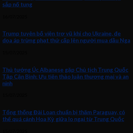
sắp nổ tung
16/07/2025
Trump tuyên bố viện trợ vũ khí cho Ukraine, đe
dọa áp trừng phạt thứ cấp lên người mua dầu Nga
15/07/2025
Thủ tướng Úc Albanese gặp Chủ tịch Trung Quốc
Tập Cận Bình: Ưu tiên thảo luận thương mại và an
ninh
15/07/2025
Tổng thống Đài Loan chuẩn bị thăm Paraguay, có
thể quá cảnh Hoa Kỳ giữa lo ngại từ Trung Quốc
15/07/2025