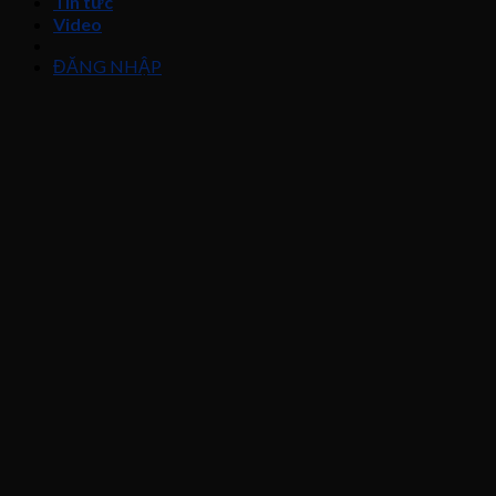
Tin tức
Video
ĐĂNG NHẬP