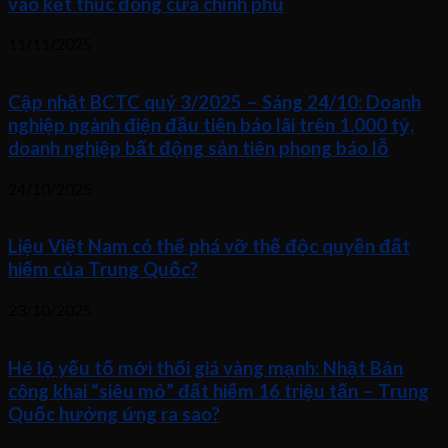
vào kết thúc đóng cửa chính phủ
11/11/2025
Cập nhật BCTC quý 3/2025 – Sáng 24/10: Doanh
nghiệp ngành điện đầu tiên báo lãi trên 1.000 tỷ,
doanh nghiệp bất động sản tiên phong báo lỗ
24/10/2025
Liệu Việt Nam có thể phá vỡ thế độc quyền đất
hiếm của Trung Quốc?
23/10/2025
Hé lộ yếu tố mới thổi giá vàng mạnh: Nhật Bản
công khai “siêu mỏ” đất hiếm 16 triệu tấn – Trung
Quốc hưởng ứng ra sao?