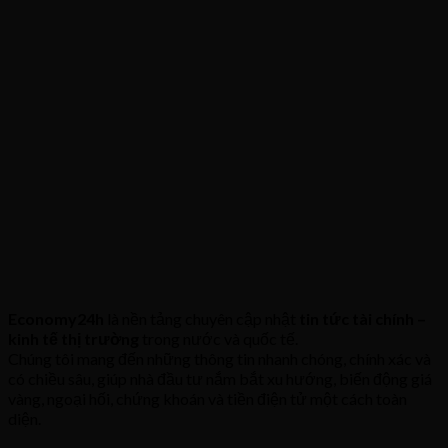
Economy24h
là nền tảng chuyên cập nhật
tin tức tài chính –
kinh tế thị trường
trong nước và quốc tế.
Chúng tôi mang đến những thông tin nhanh chóng, chính xác và
có chiều sâu, giúp nhà đầu tư nắm bắt xu hướng, biến động giá
vàng, ngoại hối, chứng khoán và tiền điện tử một cách toàn
diện.