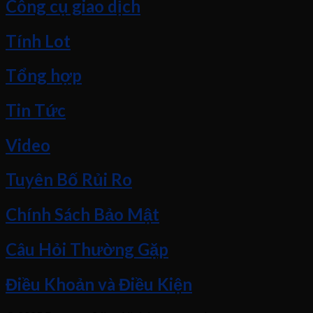
Công cụ giao dịch
Tính Lot
Tổng hợp
Tin Tức
Video
Tuyên Bố Rủi Ro
Chính Sách Bảo Mật
Câu Hỏi Thường Gặp
Điều Khoản và Điều Kiện