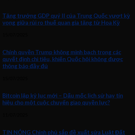
Tăng trưởng GDP quý II của Trung Quốc vượt kỳ
vọng giữa rủi ro thuế quan gia tăng từ Hoa Kỳ
15/07/2025
Chính quyền Trump không minh bạch trong các
quyết định chi tiêu, khiến Quốc hội không được
thông báo đầy đủ
15/07/2025
Bitcoin lập kỷ lục mới – Dấu mốc lịch sử hay tín
hiệu cho một cuộc chuyển giao quyền lực?
11/07/2025
TIN NÓNG Chính phủ sắp đề xuất sửa Luật Đất