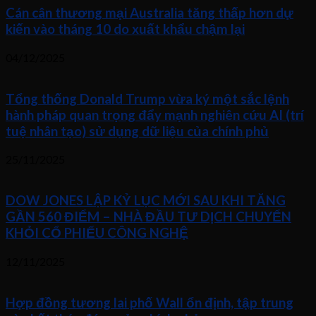
Cán cân thương mại Australia tăng thấp hơn dự
kiến vào tháng 10 do xuất khẩu chậm lại
04/12/2025
Tổng thống Donald Trump vừa ký một sắc lệnh
hành pháp quan trọng đẩy mạnh nghiên cứu AI (trí
tuệ nhân tạo) sử dụng dữ liệu của chính phủ
25/11/2025
DOW JONES LẬP KỶ LỤC MỚI SAU KHI TĂNG
GẦN 560 ĐIỂM – NHÀ ĐẦU TƯ DỊCH CHUYỂN
KHỎI CỔ PHIẾU CÔNG NGHỆ
12/11/2025
Hợp đồng tương lai phố Wall ổn định, tập trung