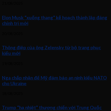
21/08/2025
Elon Musk “xuống thang” kế hoạch thành lập đảng
chính trị mới
20/08/2025
Thông điệp của ông Zelensky từ bộ trang phục
kiểu mới
19/08/2025
Nga chấp nhận để Mỹ đảm bảo an ninh kiểu NATO
cho Ukraine
18/08/2025
Trump “hạ nhiệt” thương chiến với Trung Quốc