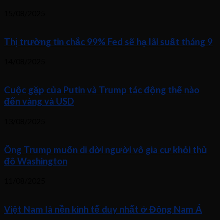
15/08/2025
Thị trường tin chắc 99% Fed sẽ hạ lãi suất tháng 9
14/08/2025
Cuộc gặp của Putin và Trump tác động thế nào
đến vàng và USD
13/08/2025
Ông Trump muốn di dời người vô gia cư khỏi thủ
đô Washington
11/08/2025
Việt Nam là nền kinh tế duy nhất ở Đông Nam Á