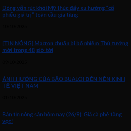
Dòng vốn rút khỏi Mỹ thúc đẩy xu hướng “cổ
phiếu giá trị” toàn cầu gia tăng
10/10/2025
[TIN NÓNG] Macron chuẩn bị bổ nhiệm Thủ tướng
mới trong 48 giờ tới
09/10/2025
ẢNH HƯỞNG CỦA BÃO BUALOI ĐẾN NỀN KINH
TẾ VIỆT NAM
01/10/2025
Bản tin nông sản hôm nay (26/9): Giá cà phê tăng
vọt!