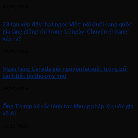
27/05/2026
23 tàu xếp đầy ‘hạt ngọc Việt’ nối đuôi sang quốc
gia láng giềng chỉ trong 10 ngày: Chuyện gì đang
xảy ra?
22/05/2026
Ngân hàng Canada giữ nguyên lãi suất trong bối
cảnh bất ổn thương mại
29/01/2026
Ông Trump ký sắc lệnh tạo khung pháp lý quốc gia
về AI
12/12/2025