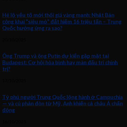
Hé lộ yếu tố mới thổi giá vàng mạnh: Nhật Bản
công khai “siêu mỏ” đất hiếm 16 triệu tấn – Trung
Quốc hưởng ứng ra sao?
20/10/2025
Ông Trump và ông Putin dự kiến gặp mặt tại
Budapest: Cơ hội hòa bình hay màn đấu trí chính
trị?
17/10/2025
Tỷ phú người Trung Quốc lộng hành ở Campuchia
— và cú phản đòn từ Mỹ, Anh khiến cả châu Á chấn
động
16/10/2025