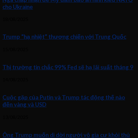
cho Ukraine
18/08/2025
Trump “hạ nhiệt” thương chiến với Trung Quốc
15/08/2025
Thị trường tin chắc 99% Fed sẽ hạ lãi suất tháng 9
14/08/2025
Cuộc gặp của Putin và Trump tác động thế nào
đến vàng và USD
13/08/2025
Ông Trump muốn di dời người vô gia cư khỏi thủ