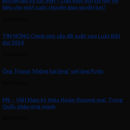
Bitcoin lập kỷ lục mới – Dấu mốc lịch sử hay tín
hiệu cho một cuộc chuyển giao quyền lực?
11/07/2025
TIN NÓNG Chính phủ sắp đề xuất sửa Luật Đất
đai 2024
11/07/2025
Ông Trump ‘không hài lòng’ với ông Putin
09/07/2025
Mỹ – Việt Nam ký thỏa thuận thương mại, Trung
Quốc phản ứng mạnh
04/07/2025