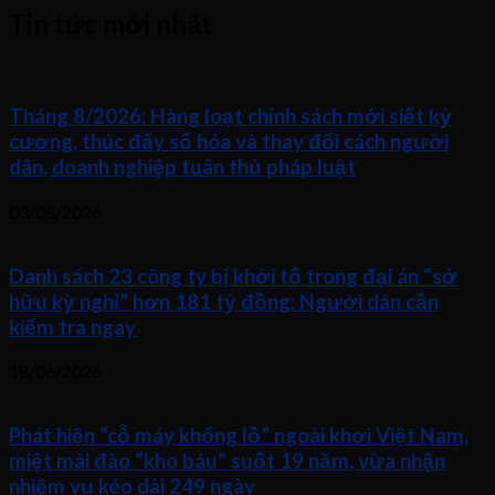
Tin tức mới nhất
Tháng 8/2026: Hàng loạt chính sách mới siết kỷ
cương, thúc đẩy số hóa và thay đổi cách người
dân, doanh nghiệp tuân thủ pháp luật
03/08/2026
Danh sách 23 công ty bị khởi tố trong đại án “sở
hữu kỳ nghỉ” hơn 181 tỷ đồng: Người dân cần
kiểm tra ngay
18/06/2026
Phát hiện “cỗ máy khổng lồ” ngoài khơi Việt Nam,
miệt mài đào “kho báu” suốt 19 năm, vừa nhận
nhiệm vụ kéo dài 249 ngày