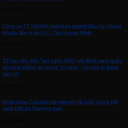
02/06/2026
Công an TP Hà Nội cảnh báo người đầu tư chứng
khoán, lấy ví dụ FLC, Tân Hoàng Minh
27/05/2026
23 tàu xếp đầy ‘hạt ngọc Việt’ nối đuôi sang quốc
gia láng giềng chỉ trong 10 ngày: Chuyện gì đang
xảy ra?
22/05/2026
Ngân hàng Canada giữ nguyên lãi suất trong bối
cảnh bất ổn thương mại
29/01/2026