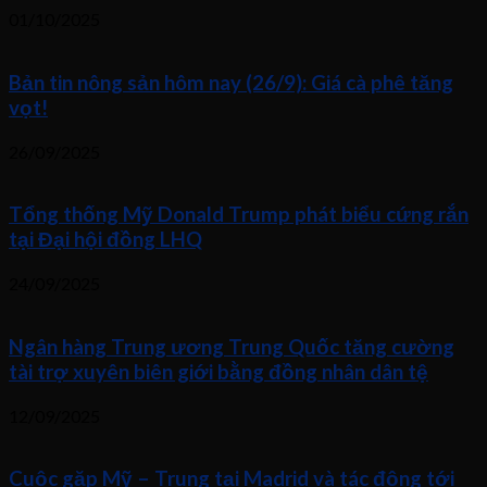
01/10/2025
Bản tin nông sản hôm nay (26/9): Giá cà phê tăng
vọt!
26/09/2025
Tổng thống Mỹ Donald Trump phát biểu cứng rắn
tại Đại hội đồng LHQ
24/09/2025
Ngân hàng Trung ương Trung Quốc tăng cường
tài trợ xuyên biên giới bằng đồng nhân dân tệ
12/09/2025
Cuộc gặp Mỹ – Trung tại Madrid và tác động tới