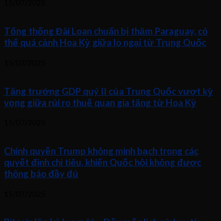
15/07/2025
Tổng thống Đài Loan chuẩn bị thăm Paraguay, có
thể quá cảnh Hoa Kỳ giữa lo ngại từ Trung Quốc
15/07/2025
Tăng trưởng GDP quý II của Trung Quốc vượt kỳ
vọng giữa rủi ro thuế quan gia tăng từ Hoa Kỳ
15/07/2025
Chính quyền Trump không minh bạch trong các
quyết định chi tiêu, khiến Quốc hội không được
thông báo đầy đủ
15/07/2025