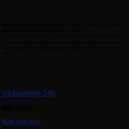
Economy24h
là nền tảng chuyên cập nhật
tin tức tài chính –
kinh tế thị trường
trong nước và quốc tế.
Chúng tôi mang đến những thông tin nhanh chóng, chính xác và
có chiều sâu, giúp nhà đầu tư nắm bắt xu hướng, biến động giá
vàng, ngoại hối, chứng khoán và tiền điện tử một cách toàn
diện.
Về Economy 24h
Sản phẩm
Kim loại quý