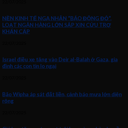
22/07/2025
NỀN KINH TẾ NGA NHẬN “BÁO ĐỘNG ĐỎ”,
LOẠT NGÂN HÀNG LỚN SẮP XIN CỨU TRỢ
KHẨN CẤP
22/07/2025
Israel điều xe tăng vào Deir al-Balah ở Gaza, gia
đình các con tin lo ngại
22/07/2025
Bão Wipha áp sát đất liền, cảnh báo mưa lớn diện
rộng
22/07/2025