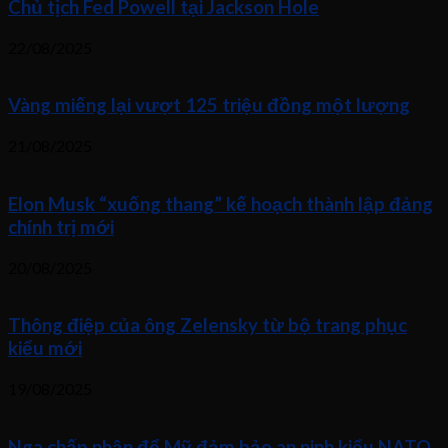
Chủ tịch Fed Powell tại Jackson Hole
22/08/2025
Vàng miếng lại vượt 125 triệu đồng một lượng
21/08/2025
Elon Musk “xuống thang” kế hoạch thành lập đảng
chính trị mới
20/08/2025
Thông điệp của ông Zelensky từ bộ trang phục
kiểu mới
19/08/2025
Nga chấp nhận để Mỹ đảm bảo an ninh kiểu NATO