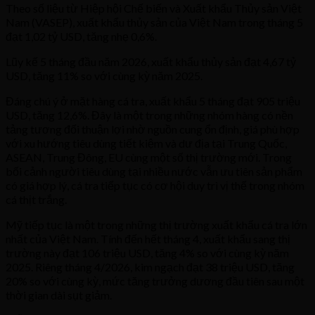
Theo số liệu từ Hiệp hội Chế biến và Xuất khẩu Thủy sản Việt
Nam (VASEP), xuất khẩu thủy sản của Việt Nam trong tháng 5
đạt 1,02 tỷ USD, tăng nhẹ 0,6%.
Lũy kế 5 tháng đầu năm 2026, xuất khẩu thủy sản đạt 4,67 tỷ
USD, tăng 11% so với cùng kỳ năm 2025.
Đáng chú ý ở mặt hàng cá tra, xuất khẩu 5 tháng đạt 905 triệu
USD, tăng 12,6%. Đây là một trong những nhóm hàng có nền
tảng tương đối thuận lợi nhờ nguồn cung ổn định, giá phù hợp
với xu hướng tiêu dùng tiết kiệm và dư địa tại Trung Quốc,
ASEAN, Trung Đông, EU cùng một số thị trường mới. Trong
bối cảnh người tiêu dùng tại nhiều nước vẫn ưu tiên sản phẩm
có giá hợp lý, cá tra tiếp tục có cơ hội duy trì vị thế trong nhóm
cá thịt trắng.
Mỹ tiếp tục là một trong những thị trường xuất khẩu cá tra lớn
nhất của Việt Nam. Tính đến hết tháng 4, xuất khẩu sang thị
trường này đạt 106 triệu USD, tăng 4% so với cùng kỳ năm
2025. Riêng tháng 4/2026, kim ngạch đạt 38 triệu USD, tăng
20% so với cùng kỳ, mức tăng trưởng dương đầu tiên sau một
thời gian dài sụt giảm.