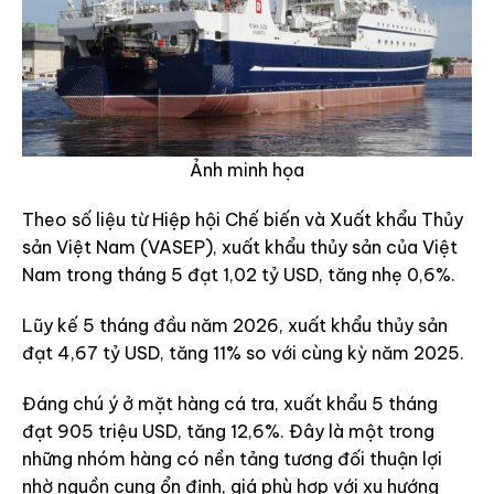
Ảnh minh họa
Theo số liệu từ Hiệp hội Chế biến và Xuất khẩu Thủy
sản Việt Nam (VASEP), xuất khẩu thủy sản của Việt
Nam trong tháng 5 đạt 1,02 tỷ USD, tăng nhẹ 0,6%.
Lũy kế 5 tháng đầu năm 2026, xuất khẩu thủy sản
đạt 4,67 tỷ USD, tăng 11% so với cùng kỳ năm 2025.
Đáng chú ý ở mặt hàng cá tra, xuất khẩu 5 tháng
đạt 905 triệu USD, tăng 12,6%. Đây là một trong
những nhóm hàng có nền tảng tương đối thuận lợi
nhờ nguồn cung ổn định, giá phù hợp với xu hướng