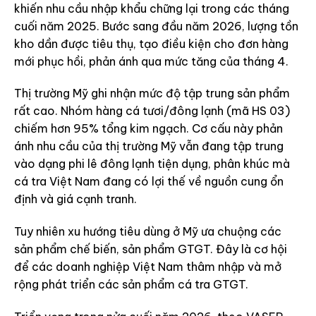
khiến nhu cầu nhập khẩu chững lại trong các tháng
cuối năm 2025. Bước sang đầu năm 2026, lượng tồn
kho dần được tiêu thụ, tạo điều kiện cho đơn hàng
mới phục hồi, phản ánh qua mức tăng của tháng 4.
Thị trường Mỹ ghi nhận mức độ tập trung sản phẩm
rất cao. Nhóm hàng cá tươi/đông lạnh (mã HS 03)
chiếm hơn 95% tổng kim ngạch. Cơ cấu này phản
ánh nhu cầu của thị trường Mỹ vẫn đang tập trung
vào dạng phi lê đông lạnh tiện dụng, phân khúc mà
cá tra Việt Nam đang có lợi thế về nguồn cung ổn
định và giá cạnh tranh.
Tuy nhiên xu hướng tiêu dùng ở Mỹ ưa chuộng các
sản phẩm chế biến, sản phẩm GTGT. Đây là cơ hội
để các doanh nghiệp Việt Nam thâm nhập và mở
rộng phát triển các sản phẩm cá tra GTGT.