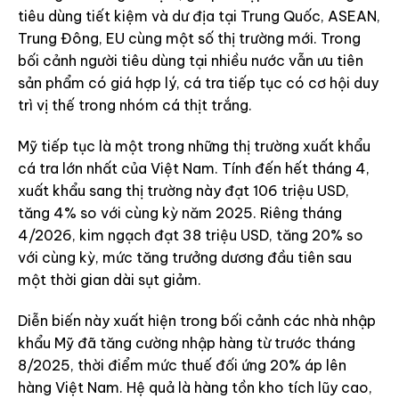
tiêu dùng tiết kiệm và dư địa tại Trung Quốc, ASEAN,
Trung Đông, EU cùng một số thị trường mới. Trong
bối cảnh người tiêu dùng tại nhiều nước vẫn ưu tiên
sản phẩm có giá hợp lý, cá tra tiếp tục có cơ hội duy
trì vị thế trong nhóm cá thịt trắng.
Mỹ tiếp tục là một trong những thị trường xuất khẩu
cá tra lớn nhất của Việt Nam. Tính đến hết tháng 4,
xuất khẩu sang thị trường này đạt 106 triệu USD,
tăng 4% so với cùng kỳ năm 2025. Riêng tháng
4/2026, kim ngạch đạt 38 triệu USD, tăng 20% so
với cùng kỳ, mức tăng trưởng dương đầu tiên sau
một thời gian dài sụt giảm.
Diễn biến này xuất hiện trong bối cảnh các nhà nhập
khẩu Mỹ đã tăng cường nhập hàng từ trước tháng
8/2025, thời điểm mức thuế đối ứng 20% áp lên
hàng Việt Nam. Hệ quả là hàng tồn kho tích lũy cao,