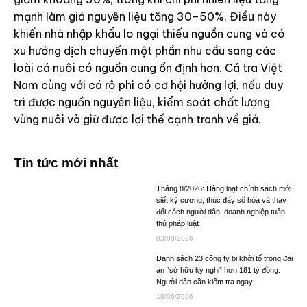
mạnh làm giá nguyên liệu tăng 30–50%. Điều này
khiến nhà nhập khẩu lo ngại thiếu nguồn cung và có
xu hướng dịch chuyển một phần nhu cầu sang các
loài cá nuôi có nguồn cung ổn định hơn. Cá tra Việt
Nam cùng với cá rô phi có cơ hội hưởng lợi, nếu duy
trì được nguồn nguyên liệu, kiểm soát chất lượng
vùng nuôi và giữ được lợi thế cạnh tranh về giá.
Tin tức mới nhất
Tháng 8/2026: Hàng loạt chính sách mới
siết kỷ cương, thúc đẩy số hóa và thay
đổi cách người dân, doanh nghiệp tuân
thủ pháp luật
03/08/2026
Danh sách 23 công ty bị khởi tố trong đại
án “sở hữu kỳ nghỉ” hơn 181 tỷ đồng:
Người dân cần kiểm tra ngay
18/06/2026