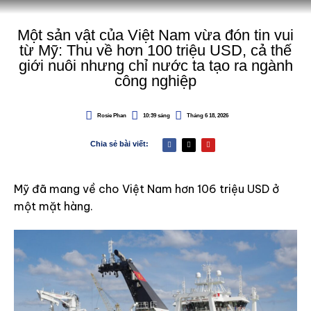
Một sản vật của Việt Nam vừa đón tin vui
từ Mỹ: Thu về hơn 100 triệu USD, cả thế
giới nuôi nhưng chỉ nước ta tạo ra ngành
công nghiệp
Rosie Phan
10:39 sáng
Tháng 6 18, 2026
Chia sẻ bài viết:
Mỹ đã mang về cho Việt Nam hơn 106 triệu USD ở
một mặt hàng.