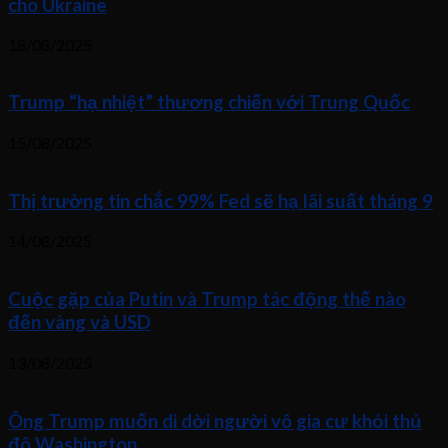
cho Ukraine
18/08/2025
Trump “hạ nhiệt” thương chiến với Trung Quốc
15/08/2025
Thị trường tin chắc 99% Fed sẽ hạ lãi suất tháng 9
14/08/2025
Cuộc gặp của Putin và Trump tác động thế nào
đến vàng và USD
13/08/2025
Ông Trump muốn di dời người vô gia cư khỏi thủ
đô Washington