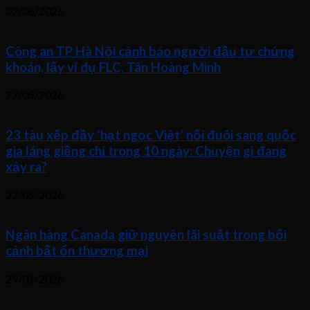
02/06/2026
Công an TP Hà Nội cảnh báo người đầu tư chứng
khoán, lấy ví dụ FLC, Tân Hoàng Minh
27/05/2026
23 tàu xếp đầy ‘hạt ngọc Việt’ nối đuôi sang quốc
gia láng giềng chỉ trong 10 ngày: Chuyện gì đang
xảy ra?
22/05/2026
Ngân hàng Canada giữ nguyên lãi suất trong bối
cảnh bất ổn thương mại
29/01/2026