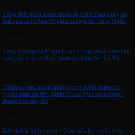
Tổng thống Đài Loan chuẩn bị thăm Paraguay, có
thể quá cảnh Hoa Kỳ giữa lo ngại từ Trung Quốc
15/07/2025
Tăng trưởng GDP quý II của Trung Quốc vượt kỳ
vọng giữa rủi ro thuế quan gia tăng từ Hoa Kỳ
15/07/2025
Chính quyền Trump không minh bạch trong các
quyết định chi tiêu, khiến Quốc hội không được
thông báo đầy đủ
15/07/2025
Bitcoin lập kỷ lục mới – Dấu mốc lịch sử hay tín