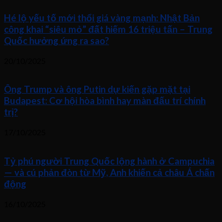
Hé lộ yếu tố mới thổi giá vàng mạnh: Nhật Bản
công khai “siêu mỏ” đất hiếm 16 triệu tấn – Trung
Quốc hưởng ứng ra sao?
20/10/2025
Ông Trump và ông Putin dự kiến gặp mặt tại
Budapest: Cơ hội hòa bình hay màn đấu trí chính
trị?
17/10/2025
Tỷ phú người Trung Quốc lộng hành ở Campuchia
— và cú phản đòn từ Mỹ, Anh khiến cả châu Á chấn
động
16/10/2025