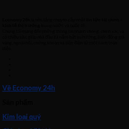
Economy24h
là nền tảng chuyên cập nhật
tin tức tài chính –
kinh tế thị trường
trong nước và quốc tế.
Chúng tôi mang đến những thông tin nhanh chóng, chính xác và
có chiều sâu, giúp nhà đầu tư nắm bắt xu hướng, biến động giá
vàng, ngoại hối, chứng khoán và tiền điện tử một cách toàn
diện.
Về Economy 24h
Sản phẩm
Kim loại quý