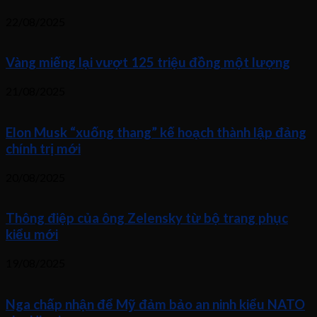
22/08/2025
Vàng miếng lại vượt 125 triệu đồng một lượng
21/08/2025
Elon Musk “xuống thang” kế hoạch thành lập đảng
chính trị mới
20/08/2025
Thông điệp của ông Zelensky từ bộ trang phục
kiểu mới
19/08/2025
Nga chấp nhận để Mỹ đảm bảo an ninh kiểu NATO