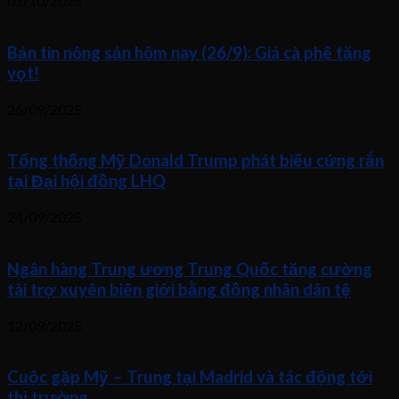
01/10/2025
Bản tin nông sản hôm nay (26/9): Giá cà phê tăng
vọt!
26/09/2025
Tổng thống Mỹ Donald Trump phát biểu cứng rắn
tại Đại hội đồng LHQ
24/09/2025
Ngân hàng Trung ương Trung Quốc tăng cường
tài trợ xuyên biên giới bằng đồng nhân dân tệ
12/09/2025
Cuộc gặp Mỹ – Trung tại Madrid và tác động tới
thị trường