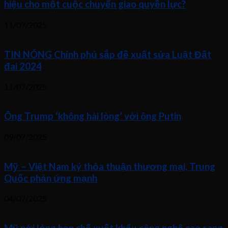
hiệu cho một cuộc chuyển giao quyền lực?
11/07/2025
TIN NÓNG Chính phủ sắp đề xuất sửa Luật Đất
đai 2024
11/07/2025
Ông Trump ‘không hài lòng’ với ông Putin
09/07/2025
Mỹ – Việt Nam ký thỏa thuận thương mại, Trung
Quốc phản ứng mạnh
04/07/2025