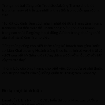
Trong một bài đăng trên Truth Social, ông Trump cho biết
trung tâm này sẽ trải qua những thay đổi trong thời gian đóng
cửa.
“Tôi đã xác định rằng cách nhanh nhất để đưa Trung tâm Trump
Kennedy đạt đến mức độ Thành công, Vẻ đẹp và Sự hoành
tráng cao nhất là ngừng Hoạt động Giải trí trong khoảng thời
gian hai năm,” ông Trump viết.
Tổng thống cũng cho biết thêm rằng kế hoạch bao gồm “một
sự kiện Khai trương Hoành tráng theo lịch trình sẽ vượt trội và
vượt qua bất kỳ điều gì đã từng diễn ra đối với một Cơ sở như
vậy trước đây.”
Thông báo của ông Trump cho biết việc đóng cửa sẽ phụ thuộc
vào sự phê duyệt của hội đồng quản trị Trung tâm Kennedy.
Để lại một bình luận
Email của bạn sẽ không được hiển thị công khai.
Các trường
bắt buộc được đánh dấu
*