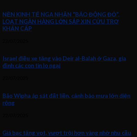
NỀN KINH TẾ NGA NHẬN “BÁO ĐỘNG ĐỎ”,
LOẠT NGÂN HÀNG LỚN SẮP XIN CỨU TRỢ
KHẨN CẤP
22/07/2025
Israel điều xe tăng vào Deir al-Balah ở Gaza, gia
đình các con tin lo ngại
22/07/2025
Bão Wipha áp sát đất liền, cảnh báo mưa lớn diện
rộng
22/07/2025
Giá bạc tăng vọt, vượt trội hơn vàng nhờ nhu cầu