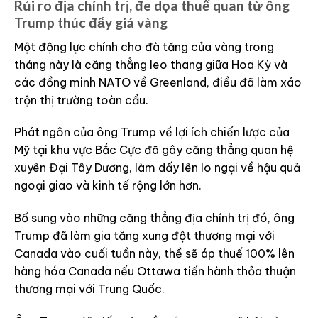
Rủi ro địa chính trị, đe dọa thuế quan từ ông
Trump thúc đẩy giá vàng
Một động lực chính cho đà tăng của vàng trong
tháng này là căng thẳng leo thang giữa Hoa Kỳ và
các đồng minh NATO về Greenland, điều đã làm xáo
trộn thị trường toàn cầu.
Phát ngôn của ông Trump về lợi ích chiến lược của
Mỹ tại khu vực Bắc Cực đã gây căng thẳng quan hệ
xuyên Đại Tây Dương, làm dấy lên lo ngại về hậu quả
ngoại giao và kinh tế rộng lớn hơn.
Bổ sung vào những căng thẳng địa chính trị đó, ông
Trump đã làm gia tăng xung đột thương mại với
Canada vào cuối tuần này, thề sẽ áp thuế 100% lên
hàng hóa Canada nếu Ottawa tiến hành thỏa thuận
thương mại với Trung Quốc.