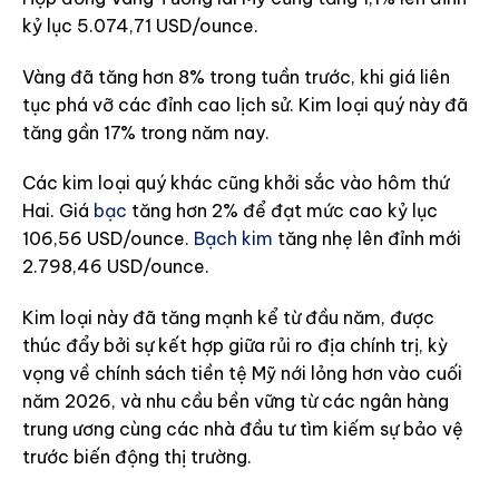
kỷ lục 5.074,71 USD/ounce.
Vàng đã tăng hơn 8% trong tuần trước, khi giá liên
tục phá vỡ các đỉnh cao lịch sử. Kim loại quý này đã
tăng gần 17% trong năm nay.
Các kim loại quý khác cũng khởi sắc vào hôm thứ
Hai. Giá
bạc
tăng hơn 2% để đạt mức cao kỷ lục
106,56 USD/ounce.
Bạch kim
tăng nhẹ lên đỉnh mới
2.798,46 USD/ounce.
Kim loại này đã tăng mạnh kể từ đầu năm, được
thúc đẩy bởi sự kết hợp giữa rủi ro địa chính trị, kỳ
vọng về chính sách tiền tệ Mỹ nới lỏng hơn vào cuối
năm 2026, và nhu cầu bền vững từ các ngân hàng
trung ương cùng các nhà đầu tư tìm kiếm sự bảo vệ
trước biến động thị trường.