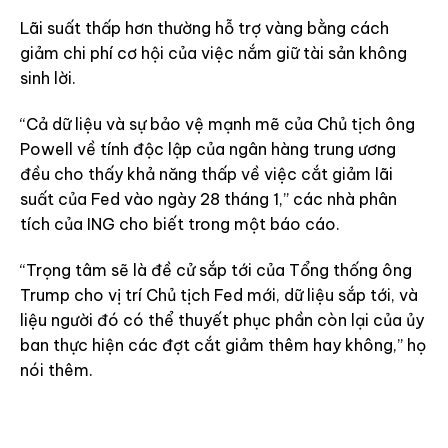
Lãi suất thấp hơn thường hỗ trợ vàng bằng cách
giảm chi phí cơ hội của việc nắm giữ tài sản không
sinh lời.
“Cả dữ liệu và sự bảo vệ mạnh mẽ của Chủ tịch ông
Powell về tính độc lập của ngân hàng trung ương
đều cho thấy khả năng thấp về việc cắt giảm lãi
suất của Fed vào ngày 28 tháng 1,” các nhà phân
tích của ING cho biết trong một báo cáo.
“Trọng tâm sẽ là đề cử sắp tới của Tổng thống ông
Trump cho vị trí Chủ tịch Fed mới, dữ liệu sắp tới, và
liệu người đó có thể thuyết phục phần còn lại của ủy
ban thực hiện các đợt cắt giảm thêm hay không,” họ
nói thêm.