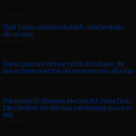
17/07/2025
Thuế Trump, cảnh báo từ ASML, mùa lợi nhuận
sắp nổ tung
16/07/2025
Trump tuyên bố viện trợ vũ khí cho Ukraine, đe
dọa áp trừng phạt thứ cấp lên người mua dầu Nga
15/07/2025
Thủ tướng Úc Albanese gặp Chủ tịch Trung Quốc
Tập Cận Bình: Ưu tiên thảo luận thương mại và an
ninh
15/07/2025