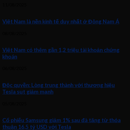
11/08/2025
Việt Nam là nền kinh tế duy nhất ở Đông Nam Á
08/08/2025
Việt Nam có thêm gần 1,2 triệu tài khoản chứng
khoán
06/08/2025
Độc quyền: Lòng trung thành với thương hiệu
Tesla sụt giảm mạnh
05/08/2025
Cổ phiếu Samsung giảm 1% sau đà tăng từ thỏa
thuận 16,5 tỷ USD với Tesla