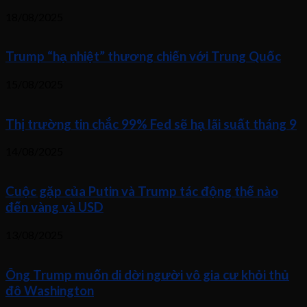
18/08/2025
Trump “hạ nhiệt” thương chiến với Trung Quốc
15/08/2025
Thị trường tin chắc 99% Fed sẽ hạ lãi suất tháng 9
14/08/2025
Cuộc gặp của Putin và Trump tác động thế nào
đến vàng và USD
13/08/2025
Ông Trump muốn di dời người vô gia cư khỏi thủ
đô Washington