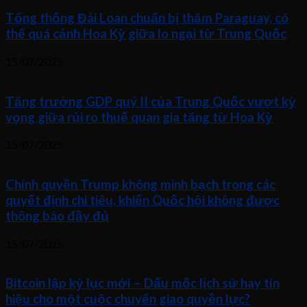
Tổng thống Đài Loan chuẩn bị thăm Paraguay, có
thể quá cảnh Hoa Kỳ giữa lo ngại từ Trung Quốc
15/07/2025
Tăng trưởng GDP quý II của Trung Quốc vượt kỳ
vọng giữa rủi ro thuế quan gia tăng từ Hoa Kỳ
15/07/2025
Chính quyền Trump không minh bạch trong các
quyết định chi tiêu, khiến Quốc hội không được
thông báo đầy đủ
15/07/2025
Bitcoin lập kỷ lục mới – Dấu mốc lịch sử hay tín
hiệu cho một cuộc chuyển giao quyền lực?