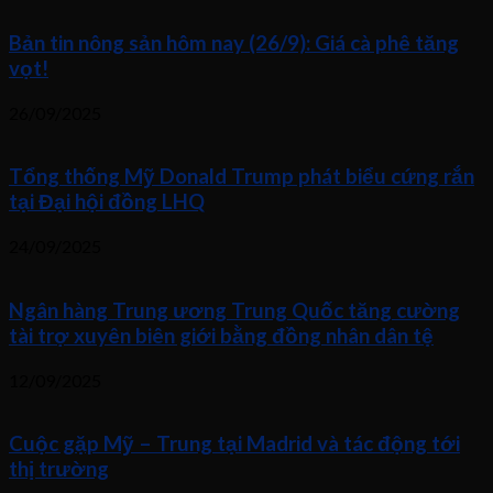
Bản tin nông sản hôm nay (26/9): Giá cà phê tăng
vọt!
26/09/2025
Tổng thống Mỹ Donald Trump phát biểu cứng rắn
tại Đại hội đồng LHQ
24/09/2025
Ngân hàng Trung ương Trung Quốc tăng cường
tài trợ xuyên biên giới bằng đồng nhân dân tệ
12/09/2025
Cuộc gặp Mỹ – Trung tại Madrid và tác động tới
thị trường