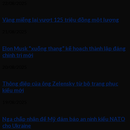
22/08/2025
Vàng miếng lại vượt 125 triệu đồng một lượng
21/08/2025
Elon Musk “xuống thang” kế hoạch thành lập đảng
chính trị mới
20/08/2025
Thông điệp của ông Zelensky từ bộ trang phục
kiểu mới
19/08/2025
Nga chấp nhận để Mỹ đảm bảo an ninh kiểu NATO
cho Ukraine