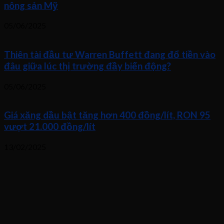
nông sản Mỹ
05/06/2025
Thiên tài đầu tư Warren Buffett đang đổ tiền vào
đâu giữa lúc thị trường đầy biến động?
05/06/2025
Giá xăng dầu bật tăng hơn 400 đồng/lít, RON 95
vượt 21.000 đồng/lít
13/02/2025