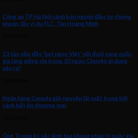
Công an TP Hà Nội cảnh báo người đầu tư chứng
khoán, lấy ví dụ FLC, Tân Hoàng Minh
27/05/2026
23 tàu xếp đầy ‘hạt ngọc Việt’ nối đuôi sang quốc
gia láng giềng chỉ trong 10 ngày: Chuyện gì đang
xảy ra?
22/05/2026
Ngân hàng Canada giữ nguyên lãi suất trong bối
cảnh bất ổn thương mại
29/01/2026
Ông Trump ký sắc lệnh tạo khung pháp lý quốc gia