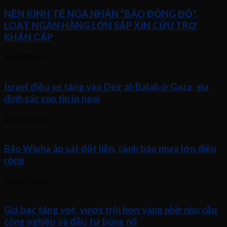
NỀN KINH TẾ NGA NHẬN “BÁO ĐỘNG ĐỎ”,
LOẠT NGÂN HÀNG LỚN SẮP XIN CỨU TRỢ
KHẨN CẤP
22/07/2025
Israel điều xe tăng vào Deir al-Balah ở Gaza, gia
đình các con tin lo ngại
22/07/2025
Bão Wipha áp sát đất liền, cảnh báo mưa lớn diện
rộng
22/07/2025
Giá bạc tăng vọt, vượt trội hơn vàng nhờ nhu cầu
công nghiệp và đầu tư bùng nổ