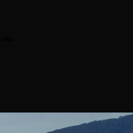
ầu Nga